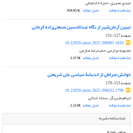
مهدی نصیری، حمزه خادم‌علی
مشاهده مقاله
اصل مقاله
934.05 K
تبیین آرمان‌شهر از نگاه عبدالحسین صنعتی‌زاده کرمانی
صفحه
127-151
10.22059/jstmt.2025.398981.1810
محبوبه مزارعی، حمیدرضا صارمی
مشاهده مقاله
اصل مقاله
1.37 M
خوانش صراطی از اندیشۀ سیاسی علی شریعتی
صفحه
153-170
10.22059/jstmt.2025.396032.1798
ابراهیم برزگر، سجاد خدائی
مشاهده مقاله
اصل مقاله
1.13 M
شناسنامه نشریه
صاحب امتیاز