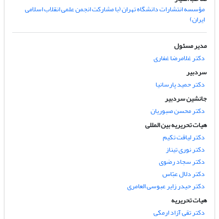
مؤسسه انتشارات دانشگاه تهران (با مشارکت انجمن علمی انقلاب اسلامی
ایران)
مدیر مسئول
دکتر غلامرضا غفاری
سردبیر
دکتر حمید پارسانیا
جانشین سردبیر
دکتر محسن صبوریان
هیات تحریریه بین المللی
دکتر لیاقت تکیم
دکتر نوری تیناز
دکتر سجاد رضوی
دکتر دلال عبّاس
دکتر حیدر زایر عبوسی العامری
هیات تحریریه
دکتر تقی آزاد ارمکی