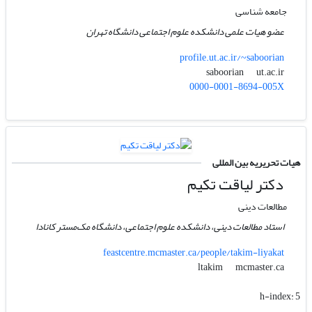
جامعه شناسی
عضو هیات علمی دانشکده علوم اجتماعی دانشگاه تهران
profile.ut.ac.ir/~saboorian
ut.ac.ir
saboorian
0000-0001-8694-005X
هیات تحریریه بین المللی
دکتر لیاقت تکیم
مطالعات دینی
استاد مطالعات دینی، دانشکده علوم اجتماعی، دانشگاه مک‌مستر کانادا
feastcentre.mcmaster.ca/people/takim-liyakat
mcmaster.ca
ltakim
h-index:
5