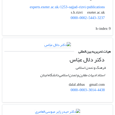
experts.exeter.ac.uk/1253-sajjad-rizvi/publications
exeter.ac.uk
s.h.rizvi
0000-0002-5443-3237
h-index:
9
هیات تحریریه بین المللی
دکتر دلال عبّاس
فرهنگ و تمدن اسلامی
استاد ادبیات مقارن و تمدن اسلامی دانشگاه لبنان
gmail.com
dalal.abbas
0000-0003-3014-4438