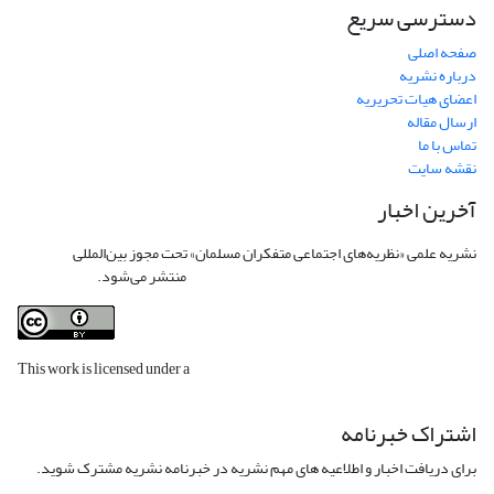
دسترسی سریع
صفحه اصلی
درباره نشریه
اعضای هیات تحریریه
ارسال مقاله
تماس با ما
نقشه سایت
آخرین اخبار
نشریه علمی «نظریه‌های اجتماعی متفکران مسلمان» تحت مجوز بین‌المللی
Creative
Commons Attribution 4.0 International License
منتشر می‌شود.
This work is licensed under a
Creative Commons Attribution 4.0
International License
.
اشتراک خبرنامه
برای دریافت اخبار و اطلاعیه های مهم نشریه در خبرنامه نشریه مشترک شوید.