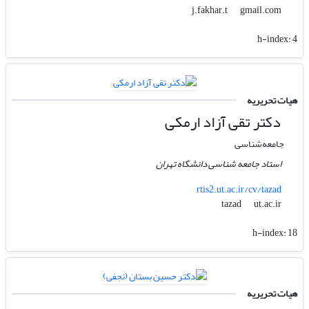
gmail.com
j.fakhar.t
h-index:
4
هیات تحریریه
دکتر تقی آزاد ارمکی
جامعه‌شناسی
استاد جامعه شناسی دانشگاه تهران
rtis2.ut.ac.ir/cv/tazad
ut.ac.ir
tazad
h-index:
18
هیات تحریریه