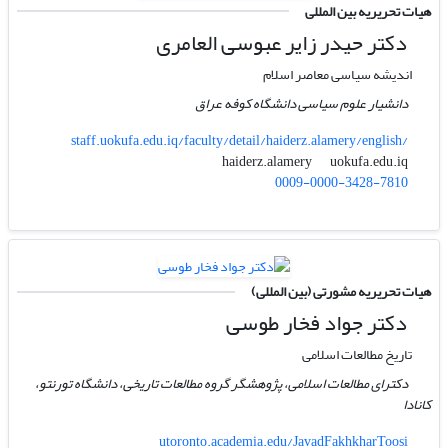
هیات تحریریه بین المللی
دکتر حیدر زایر عبوسی العامری
اندیشه سیاسی معاصر اسلام
دانشیار علوم سیاسی دانشگاه کوفه عراق
staff.uokufa.edu.iq/faculty/detail/haiderz.alamery/english/
uokufa.edu.iq
haiderz.alamery
0009-0000-3428-7810
هیات تحریریه مشورتی (بین المللی)
دکتر جواد فخار طوسی
تاریخ مطالعات اسلامی
دکترای مطالعات اسلامی، پژوهشگر گروه مطالعات تاریخی، دانشگاه تورنتو،
کانادا
utoronto.academia.edu/JavadFakhkharToosi