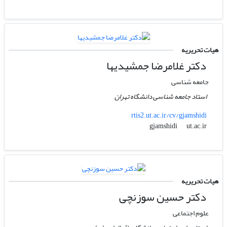
هیات تحریریه
دکتر غلامرضا جمشیدیها
جامعه شناسی
استاد جامعه شناسی دانشگاه تهران
rtis2.ut.ac.ir/cv/gjamshidi
ut.ac.ir
gjamshidi
هیات تحریریه
دکتر حسین سوزنچی
علوم اجتماعی