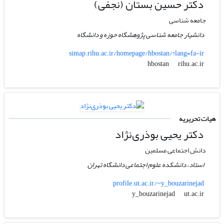
دکتر حسین بستان (نجفی)
جامعه شناسی
دانشیار جامعه شناسی پژوهشگاه حوزه و دانشگاه
simap.rihu.ac.ir/homepage/hbostan/?lang=fa-ir
rihu.ac.ir
hbostan
هیات تحریریه
دکتر یحیی بوذری‌نژاد
دانش اجتماعی مسلمین
استاد، دانشکده علوم اجتماعی دانشگاه تهران
profile.ut.ac.ir/~y_bouzarinejad
ut.ac.ir
y_bouzarinejad