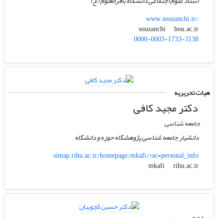
استاد علوم اجتماعی دانشگاه باقرالعلوم (ع)
www.souzanchi.ir/
bou.ac.ir
souzanchi
0000-0003-1733-3138
هیات تحریریه
دکتر مجید کافی
جامعه شناسی
دانشیار جامعه شناسی پژوهشگاه حوزه و دانشگاه
simap.rihu.ac.ir/homepage/mkafi/?ac=personal_info
rihu.ac.ir
mkafi