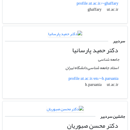
profile.ut.ac.ir/~ghaffary
ut.ac.ir
ghaffary
سردبیر
دکتر حمید پارسانیا
جامعه شناسی
استاد جامعه شناسی دانشگاه تهران
profile.ut.ac.ir/en/~h.parsania
ut.ac.ir
h.parsania
جانشین سردبیر
دکتر محسن صبوریان