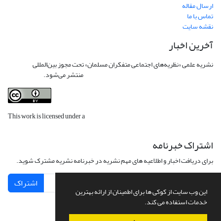
ارسال مقاله
تماس با ما
نقشه سایت
آخرین اخبار
نشریه علمی «نظریه‌های اجتماعی متفکران مسلمان» تحت مجوز بین‌المللی
Creative
Commons Attribution 4.0 International License
منتشر می‌شود.
This work is licensed under a
Creative Commons Attribution 4.0
International License
.
اشتراک خبرنامه
برای دریافت اخبار و اطلاعیه های مهم نشریه در خبرنامه نشریه مشترک شوید.
اشتراک
این وب سایت از کوکی ها برای اطمینان از ارائه بهترین
خدمات استفاده می کند.