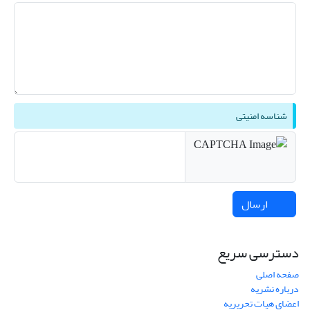
شناسه امنیتی
ارسال
دسترسی سریع
صفحه اصلی
درباره نشریه
اعضای هیات تحریریه