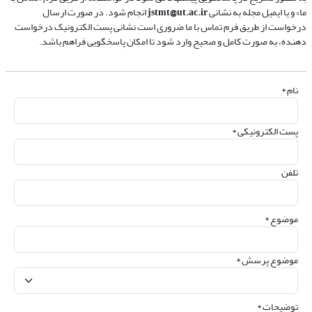
ما» و یا ایمیل مجله به نشانی
jstmt@ut.ac.ir
انجام شود. در صورت ارسال
درخواست از طریق فرم تماس با ما ضروری است نشانی پست الکترونیک درخواست
دهنده، به صورت کامل و صحیح وارد شود تا امکان پاسخگویی فراهم باشد.
نام *
پست الکترونیکی *
تلفن
موضوع *
موضوع پرسش *
توضیحات *