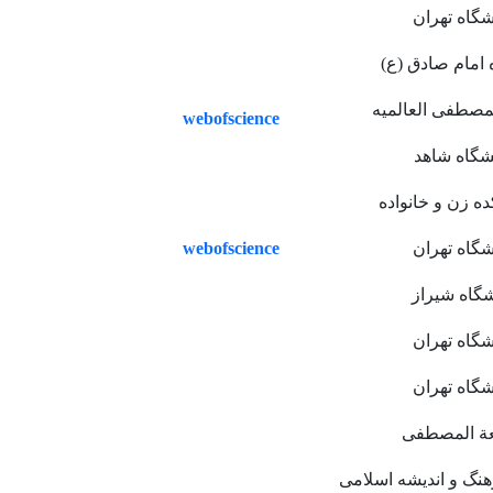
شگاه تهران
 امام صادق (ع)
مصطفی العالمیه
webofscience
شگاه شاهد
ه زن و خانواده
webofscience
شگاه تهران
شگاه شیراز
شگاه تهران
شگاه تهران
ة المصطفی
نگ و اندیشه اسلامی