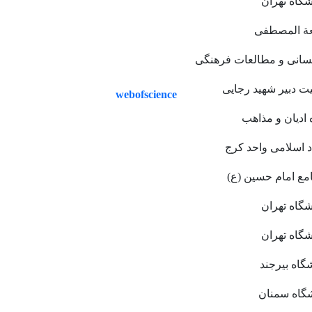
شگاه تهران
ة المصطفی
نسانی و مطالعات فرهنگی
یت دبیر شهید رجایی
webofscience
 ادیان و مذاهب
د اسلامی واحد کرج
مع امام حسین (ع)
شگاه تهران
شگاه تهران
شگاه بیرجند
شگاه سمنان