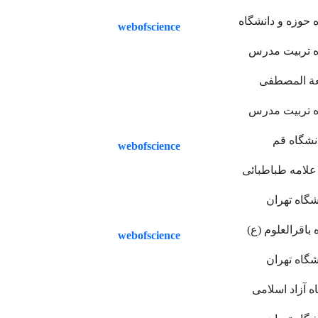
 حوزه و دانشگاه
webofscience
ه تربیت مدرس
ة المصطفی
ه تربیت مدرس
نشگاه قم
webofscience
علامه طباطبائی
شگاه تهران
 باقرالعلوم (ع)
webofscience
شگاه تهران
ه آزاد اسلامی