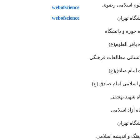
لوم اسلامی رضوی
webofscience
webofscience
شگاه تهران
 حوزه و دانشگاه
 باقر العلوم(ع)
انسانی مطالعات فرهنگی
 امام صادق(ع)
اسلامی امام صادق (ع)
ه شهید بهشتی
ه آزاد اسلامی
شگاه تهران
نگ و اندیشه اسلامی