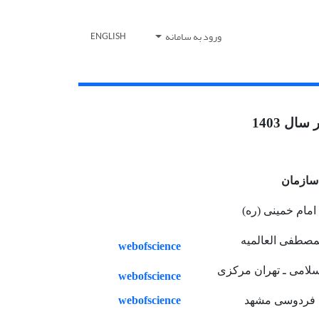
ورود به سامانه
ENGLISH
ل 1403
سازمان
مام خمینی (ره)
مصطفی العالمیه
webofscience
اسلامی ـ تهران مرکزی
webofscience
webofscience
 فردوسی مشهد