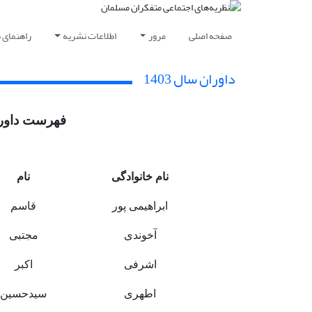
صفحه اصلی
مرور
اطلاعات نشریه
راهنمای 
داوران سال 1403
فهرست داوران
نام خانوادگی
نام
ابراهیمی پور
قاسم
آخوندی
مجتبی
اشرفی
اکبر
اطهری
سیدحسین