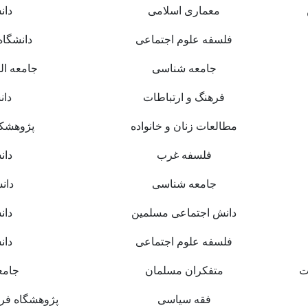
معماری اسلامی
دان
فلسفه علوم اجتماعی
دانشگاه
جامعه شناسی
جامعه ال
فرهنگ و ارتباطات
دان
مطالعات زنان و خانواده
پژوهشکد
فلسفه غرب
دان
جامعه شناسی
دان
دانش اجتماعی مسلمین
دان
فلسفه علوم اجتماعی
دان
ت
متفکران مسلمان
جامع
فقه سیاسی
پژوهشگاه فره