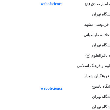
webofscience
 امام صادق (ع)
شگاه تهران
 فردوسی مشهد
علامه طباطبائی
شگاه تهران
 باقرالعلوم (ع)
وم و فرهنگ اسلامی
فرهنگیان شیراز
شگاه یاسوج
webofscience
شگاه تهران
شگاه تهران