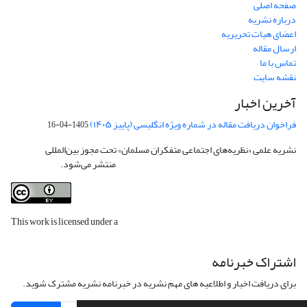
صفحه اصلی
درباره نشریه
اعضای هیات تحریریه
ارسال مقاله
تماس با ما
نقشه سایت
آخرین اخبار
فراخوان دریافت مقاله در شماره ویژه انگلیسی (پاییز ۱۴۰۵)
1405-04-16
نشریه علمی «نظریه‌های اجتماعی متفکران مسلمان» تحت مجوز بین‌المللی
Creative
Commons Attribution 4.0 International License
منتشر می‌شود.
This work is licensed under a
Creative Commons Attribution 4.0
International License
.
اشتراک خبرنامه
برای دریافت اخبار و اطلاعیه های مهم نشریه در خبرنامه نشریه مشترک شوید.