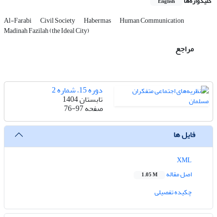
کلیدواژه‌ها
English
Al-Farabi
Civil Society
Habermas
Human Communication
Madinah Fazilah (the Ideal City)
مراجع
دوره 15، شماره 2
تابستان 1404
صفحه
76-97
فایل ها
XML
اصل مقاله
1.05 M
چکیده تفصیلی