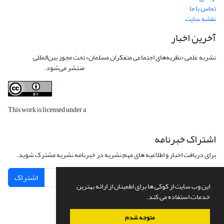
تماس با ما
نقشه سایت
آخرین اخبار
نشریه علمی «نظریه‌های اجتماعی متفکران مسلمان» تحت مجوز بین‌المللی
Creative
Commons Attribution 4.0 International License
منتشر می‌شود.
This work is licensed under a
Creative Commons Attribution 4.0
International License
.
اشتراک خبرنامه
برای دریافت اخبار و اطلاعیه های مهم نشریه در خبرنامه نشریه مشترک شوید.
اشتراک
این وب سایت از کوکی ها برای اطمینان از ارائه بهترین
خدمات استفاده می کند.
متوجه شدم