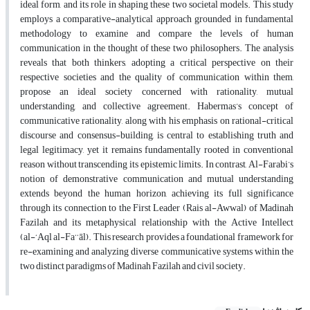
ideal form, and its role in shaping these two societal models. This study
employs a comparative-analytical approach grounded in fundamental
methodology to examine and compare the levels of human
communication in the thought of these two philosophers. The analysis
reveals that both thinkers, adopting a critical perspective on their
respective societies and the quality of communication within them,
propose an ideal society concerned with rationality, mutual
understanding, and collective agreement. Habermas’s concept of
communicative rationality, along with his emphasis on rational-critical
discourse and consensus-building, is central to establishing truth and
legal legitimacy, yet it remains fundamentally rooted in conventional
reason without transcending its epistemic limits. In contrast, Al-Farabi’s
notion of demonstrative communication and mutual understanding
extends beyond the human horizon, achieving its full significance
through its connection to the First Leader (Rais al-Awwal) of Madinah
Fazilah and its metaphysical relationship with the Active Intellect
(al-‘Aql al-Fa‘‘āl). This research provides a foundational framework for
re-examining and analyzing diverse communicative systems within the
two distinct paradigms of Madinah Fazilah and civil society.