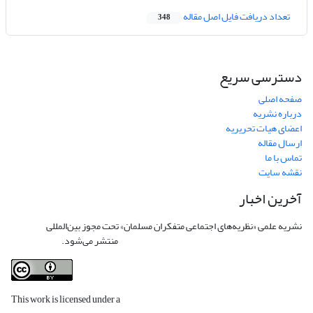
تعداد دریافت فایل اصل مقاله
348
دسترسی سریع
صفحه اصلی
درباره نشریه
اعضای هیات تحریریه
ارسال مقاله
تماس با ما
نقشه سایت
آخرین اخبار
نشریه علمی «نظریه‌های اجتماعی متفکران مسلمان» تحت مجوز بین‌المللی
Creative
Commons Attribution 4.0 International License
منتشر می‌شود.
This work is licensed under a
Creative Commons Attribution 4.0