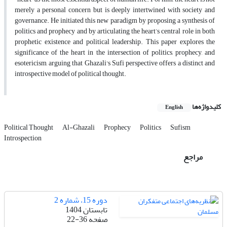
merely a personal concern but is deeply intertwined with society and
governance. He initiated this new paradigm by proposing a synthesis of
politics and prophecy and by articulating the heart’s central role in both
prophetic existence and political leadership. This paper explores the
significance of the heart in the intersection of politics, prophecy, and
esotericism, arguing that Ghazali's Sufi perspective offers a distinct and
introspective model of political thought.
کلیدواژه‌ها
English
Political Thought
Al-Ghazali
Prophecy
Politics
Sufism
Introspection
مراجع
دوره 15، شماره 2
تابستان 1404
صفحه
22-36