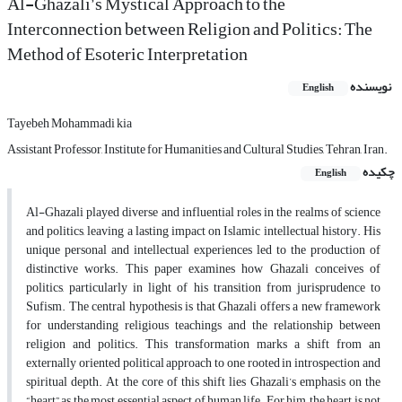
Al-Ghazali’s Mystical Approach to the
Interconnection between Religion and Politics: The
Method of Esoteric Interpretation
نویسنده
English
Tayebeh Mohammadi kia
Assistant Professor, Institute for Humanities and Cultural Studies, Tehran, Iran.
چکیده
English
Al-Ghazali played diverse and influential roles in the realms of science
and politics, leaving a lasting impact on Islamic intellectual history. His
unique personal and intellectual experiences led to the production of
distinctive works. This paper examines how Ghazali conceives of
politics, particularly in light of his transition from jurisprudence to
Sufism. The central hypothesis is that Ghazali offers a new framework
for understanding religious teachings and the relationship between
religion and politics. This transformation marks a shift from an
externally oriented political approach to one rooted in introspection and
spiritual depth. At the core of this shift lies Ghazali’s emphasis on the
“heart” as the most essential aspect of human life. For him, the heart is not