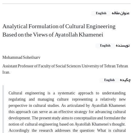
عنوان مقاله
English
Analytical Formulation of Cultural Engineering
Based on the Views of Ayatollah Khamenei
نویسنده
English
Mohammad Soheilsarv
Assistant Professor of Faculty of Social Sciences, University of Tehran, Tehran,
Iran.
چکیده
English
Cultural engineering is a systematic approach to understanding,
regulating, and managing culture, representing a relatively new
perspective in cultural studies. As articulated by Ayatollah Khamenei,
this approach can serve as an effective strategy for advancing cultural
development. The present study aims to conceptualize and formulate the
notion of cultural engineering based on Ayatollah Khamenei’s thought.
Accordingly, the research addresses the question: What is cultural