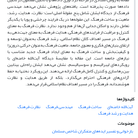
داده‌ها صورت پذیرفته است. یافته‌های پژوهش نشان می‌دهد مهندسی
فرهنگ از دیدگاه ایشان شامل پنج مقولۀ اصلی است: نظارت، هدایت، رشد،
ماهیت و ساخت فرهنگ. این مقوله‌ها در یک فرایند چرخشی و پویا با یکدیگر
تعامل دارند و امکان جدایی آن‌ها از هم وجود ندارد. نظارت فرهنگ به معنای
کنترل و مراقبت از فرایندهای فرهنگی، هدایت فرهنگ به معنای جهت‌دهی به
فرهنگ در مسیر اهداف کلان نظام اسلامی، رشد فرهنگ به‌عنوان توسعه و
ارتقای بنیان‌های فکری و معنوی جامعه، ماهیت فرهنگ به‌عنوان حرکتی درون‌زا
و کیفیت‌بخش و ساخت فرهنگ به معنای ایجاد فرهنگ جدید متناسب با
نیازهای جامعه است. این مقاله با مقایسۀ دیدگاه آیت‌الله خامنه‌ای با
رویکردهای لیبرالیسم و سوسیالیسم، نشان می‌دهد ایشان راه‌حلی بینابین
بین رهاسازی و کنترل کامل فرهنگ ارائه می‌دهند. این رویکرد نه‌تنها به حفظ
آزادی‌های فرهنگی احترام می‌گذارد، بلکه از طریق هدایت و نظارت
هوشمندانه، فرهنگ را در مسیر اهداف نظام اسلامی قرار می‌دهد.
کلیدواژه‌ها
آیت‌الله خامنه‌ای
ساخت فرهنگ
مهندسی فرهنگ
نظارت فرهنگ
هدایت و رشد فرهنگ
موضوعات
بازخوانی و تفسیر ایده‌های متفکران شاخص مسلمان