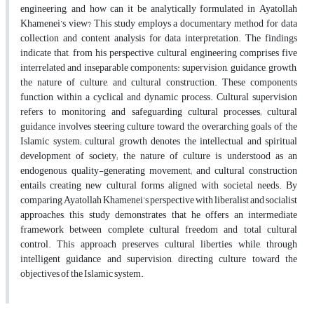
engineering, and how can it be analytically formulated in Ayatollah
Khamenei’s view? This study employs a documentary method for data
collection and content analysis for data interpretation. The findings
indicate that, from his perspective, cultural engineering comprises five
interrelated and inseparable components: supervision, guidance, growth,
the nature of culture, and cultural construction. These components
function within a cyclical and dynamic process. Cultural supervision
refers to monitoring and safeguarding cultural processes; cultural
guidance involves steering culture toward the overarching goals of the
Islamic system; cultural growth denotes the intellectual and spiritual
development of society; the nature of culture is understood as an
endogenous, quality-generating movement; and cultural construction
entails creating new cultural forms aligned with societal needs. By
comparing Ayatollah Khamenei’s perspective with liberalist and socialist
approaches, this study demonstrates that he offers an intermediate
framework between complete cultural freedom and total cultural
control. This approach preserves cultural liberties while, through
intelligent guidance and supervision, directing culture toward the
objectives of the Islamic system.