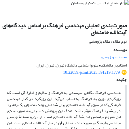
صورت‌بندی تحلیلی مهندسی فرهنگ براساس دیدگاه‌های
آیت‌الله خامنه‌ای
نوع مقاله : مقاله پژوهشی
نویسنده
محمد سهیل سرو
استادیار دانشکده علوم اجتماعی دانشگاه تهران، تهران، ایران.
10.22059/jstmt.2025.391219.1779
چکیده
مهندسی فرهنگ نگاهی سیستمی به فرهنگ و تنظیم و ادارۀ آن است که
رویکردی نوین به فرهنگ به‌حساب می‌آید. این رویکرد در کنار مهندسی
فرهنگی که از سوی آیت‌الله خامنه‌ای بیان شده می‌تواند به‌عنوان یک راهبرد
در پیشبرد فرهنگ مؤثر باشد. هدف این پژوهش دستیابی به صورت‌بندی
این مفهوم براساس اندیشۀ آیت‌الله خامنه‌ای است. از این‌رو مسئلۀ چیستی
مهندسی فرهنگ و صورت‌بندی تحلیلی آن در نظر آیت‌الله خامنه‌ای است. این
مقاله به روش اسنادی در مرحلۀ گردآوری داده‌ها و با تحلیل مضمون در تحلیل