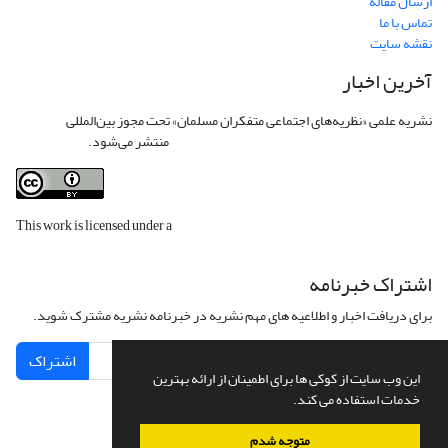
ارسال مقاله
تماس با ما
نقشه سایت
آخرین اخبار
نشریه علمی «نظریه‌های اجتماعی متفکران مسلمان» تحت مجوز بین‌المللی
Creative
Commons Attribution 4.0 International License
منتشر می‌شود.
This work is licensed under a
Creative Commons Attribution 4.0
International License
.
اشتراک خبرنامه
برای دریافت اخبار و اطلاعیه های مهم نشریه در خبرنامه نشریه مشترک شوید.
اشتراک
این وب سایت از کوکی ها برای اطمینان از ارائه بهترین
خدمات استفاده می کند.
متوجه شدم