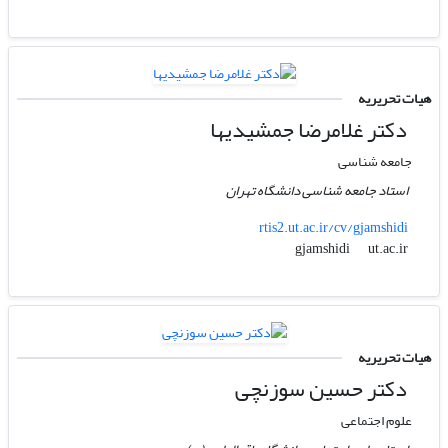
هیات تحریریه
دکتر غلامرضا جمشیدیها
جامعه شناسی
استاد جامعه شناسی دانشگاه تهران
rtis2.ut.ac.ir/cv/gjamshidi
ut.ac.ir
gjamshidi
هیات تحریریه
دکتر حسین سوزنچی
علوم اجتماعی