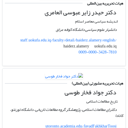
هیات تحریریه بین المللی
دکتر حیدر زایر عبوسی العامری
اندیشه سیاسی معاصر اسلام
دانشیار علوم سیاسی دانشگاه کوفه عراق
staff.uokufa.edu.iq/faculty/detail/haiderz.alamery/english/
uokufa.edu.iq
haiderz.alamery
0009-0000-3428-7810
هیات تحریریه مشورتی (بین المللی)
دکتر جواد فخار طوسی
تاریخ مطالعات اسلامی
دکترای مطالعات اسلامی، پژوهشگر گروه مطالعات تاریخی، دانشگاه تورنتو،
کانادا
utoronto.academia.edu/JavadFakhkharToosi