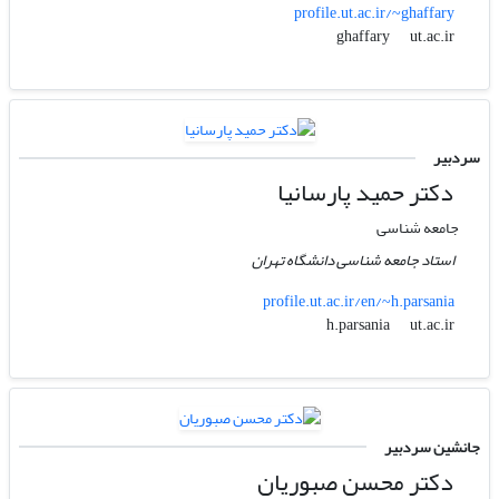
profile.ut.ac.ir/~ghaffary
ut.ac.ir
ghaffary
سردبیر
دکتر حمید پارسانیا
جامعه شناسی
استاد جامعه شناسی دانشگاه تهران
profile.ut.ac.ir/en/~h.parsania
ut.ac.ir
h.parsania
جانشین سردبیر
دکتر محسن صبوریان