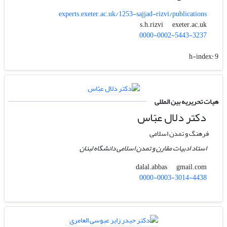
experts.exeter.ac.uk/1253-sajjad-rizvi/publications
exeter.ac.uk
s.h.rizvi
0000-0002-5443-3237
h-index:
9
هیات تحریریه بین المللی
دکتر دلال عبّاس
فرهنگ و تمدن اسلامی
استاد ادبیات مقارن و تمدن اسلامی دانشگاه لبنان
gmail.com
dalal.abbas
0000-0003-3014-4438