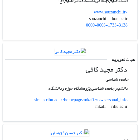
استاد علوم اجتماعی دانشگاه باقرالعلوم (ع)
www.souzanchi.ir/
bou.ac.ir
souzanchi
0000-0003-1733-3138
هیات تحریریه
دکتر مجید کافی
جامعه شناسی
دانشیار جامعه شناسی پژوهشگاه حوزه و دانشگاه
simap.rihu.ac.ir/homepage/mkafi/?ac=personal_info
rihu.ac.ir
mkafi