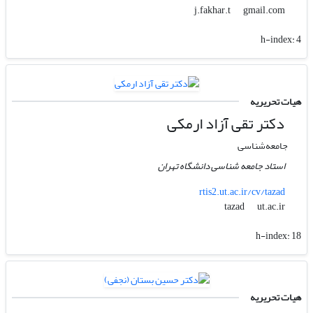
gmail.com
j.fakhar.t
h-index:
4
هیات تحریریه
دکتر تقی آزاد ارمکی
جامعه‌شناسی
استاد جامعه شناسی دانشگاه تهران
rtis2.ut.ac.ir/cv/tazad
ut.ac.ir
tazad
h-index:
18
هیات تحریریه