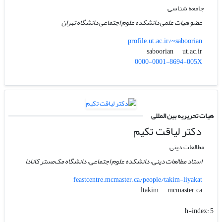
جامعه شناسی
عضو هیات علمی دانشکده علوم اجتماعی دانشگاه تهران
profile.ut.ac.ir/~saboorian
ut.ac.ir
saboorian
0000-0001-8694-005X
هیات تحریریه بین المللی
دکتر لیاقت تکیم
مطالعات دینی
استاد مطالعات دینی، دانشکده علوم اجتماعی، دانشگاه مک‌مستر کانادا
feastcentre.mcmaster.ca/people/takim-liyakat
mcmaster.ca
ltakim
h-index:
5