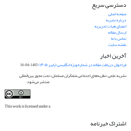
دسترسی سریع
صفحه اصلی
درباره نشریه
اعضای هیات تحریریه
ارسال مقاله
تماس با ما
نقشه سایت
آخرین اخبار
فراخوان دریافت مقاله در شماره ویژه انگلیسی (پاییز ۱۴۰۵)
1405-04-16
نشریه علمی «نظریه‌های اجتماعی متفکران مسلمان» تحت مجوز بین‌المللی
Creative
Commons Attribution 4.0 International License
منتشر می‌شود.
This work is licensed under a
Creative Commons Attribution 4.0
International License
.
اشتراک خبرنامه