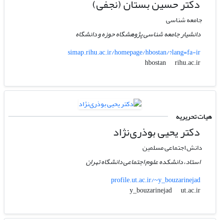
دکتر حسین بستان (نجفی)
جامعه شناسی
دانشیار جامعه شناسی پژوهشگاه حوزه و دانشگاه
simap.rihu.ac.ir/homepage/hbostan/?lang=fa-ir
rihu.ac.ir
hbostan
هیات تحریریه
دکتر یحیی بوذری‌نژاد
دانش اجتماعی مسلمین
استاد، دانشکده علوم اجتماعی دانشگاه تهران
profile.ut.ac.ir/~y_bouzarinejad
ut.ac.ir
y_bouzarinejad