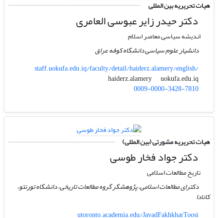
هیات تحریریه بین المللی
دکتر حیدر زایر عبوسی العامری
اندیشه سیاسی معاصر اسلام
دانشیار علوم سیاسی دانشگاه کوفه عراق
staff.uokufa.edu.iq/faculty/detail/haiderz.alamery/english/
uokufa.edu.iq
haiderz.alamery
0009-0000-3428-7810
هیات تحریریه مشورتی (بین المللی)
دکتر جواد فخار طوسی
تاریخ مطالعات اسلامی
دکترای مطالعات اسلامی، پژوهشگر گروه مطالعات تاریخی، دانشگاه تورنتو،
کانادا
utoronto.academia.edu/JavadFakhkharToosi