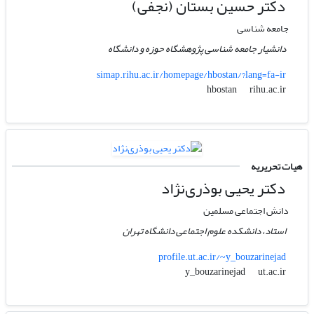
دکتر حسین بستان (نجفی)
جامعه شناسی
دانشیار جامعه شناسی پژوهشگاه حوزه و دانشگاه
simap.rihu.ac.ir/homepage/hbostan/?lang=fa-ir
rihu.ac.ir
hbostan
هیات تحریریه
دکتر یحیی بوذری‌نژاد
دانش اجتماعی مسلمین
استاد، دانشکده علوم اجتماعی دانشگاه تهران
profile.ut.ac.ir/~y_bouzarinejad
ut.ac.ir
y_bouzarinejad