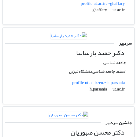
profile.ut.ac.ir/~ghaffary
ut.ac.ir
ghaffary
سردبیر
دکتر حمید پارسانیا
جامعه شناسی
استاد جامعه شناسی دانشگاه تهران
profile.ut.ac.ir/en/~h.parsania
ut.ac.ir
h.parsania
جانشین سردبیر
دکتر محسن صبوریان