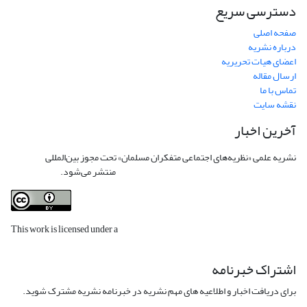
دسترسی سریع
صفحه اصلی
درباره نشریه
اعضای هیات تحریریه
ارسال مقاله
تماس با ما
نقشه سایت
آخرین اخبار
نشریه علمی «نظریه‌های اجتماعی متفکران مسلمان» تحت مجوز بین‌المللی
Creative
Commons Attribution 4.0 International License
منتشر می‌شود.
This work is licensed under a
Creative Commons Attribution 4.0
International License
.
اشتراک خبرنامه
برای دریافت اخبار و اطلاعیه های مهم نشریه در خبرنامه نشریه مشترک شوید.