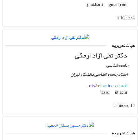
gmail.com
j.fakhar.t
h-index:
4
هیات تحریریه
دکتر تقی آزاد ارمکی
جامعه‌شناسی
استاد جامعه شناسی دانشگاه تهران
rtis2.ut.ac.ir/cv/tazad
ut.ac.ir
tazad
h-index:
18
هیات تحریریه