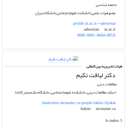
جامعه شناسی
عضو هیات علمی دانشکده علوم اجتماعی دانشگاه تهران
profile.ut.ac.ir/~saboorian
ut.ac.ir
saboorian
0000-0001-8694-005X
هیات تحریریه بین المللی
دکتر لیاقت تکیم
مطالعات دینی
استاد مطالعات دینی، دانشکده علوم اجتماعی، دانشگاه مک‌مستر کانادا
feastcentre.mcmaster.ca/people/takim-liyakat
mcmaster.ca
ltakim
h-index:
5