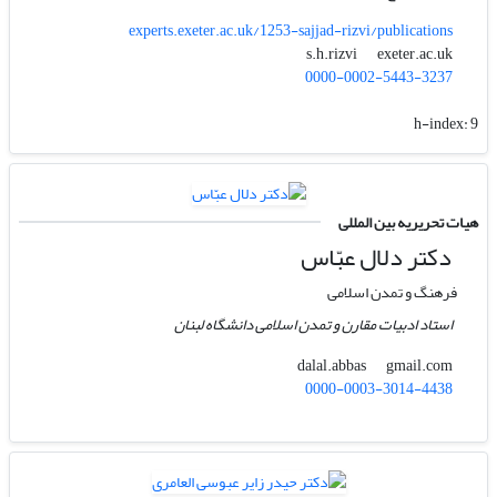
experts.exeter.ac.uk/1253-sajjad-rizvi/publications
exeter.ac.uk
s.h.rizvi
0000-0002-5443-3237
h-index:
9
هیات تحریریه بین المللی
دکتر دلال عبّاس
فرهنگ و تمدن اسلامی
استاد ادبیات مقارن و تمدن اسلامی دانشگاه لبنان
gmail.com
dalal.abbas
0000-0003-3014-4438