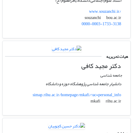
استاد علوم اجتماعی دانشگاه باقرالعلوم (ع)
www.souzanchi.ir/
bou.ac.ir
souzanchi
0000-0003-1733-3138
هیات تحریریه
دکتر مجید کافی
جامعه شناسی
دانشیار جامعه شناسی پژوهشگاه حوزه و دانشگاه
simap.rihu.ac.ir/homepage/mkafi/?ac=personal_info
rihu.ac.ir
mkafi