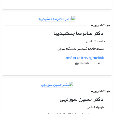
هیات تحریریه
دکتر غلامرضا جمشیدیها
جامعه شناسی
استاد جامعه شناسی دانشگاه تهران
rtis2.ut.ac.ir/cv/gjamshidi
ut.ac.ir
gjamshidi
هیات تحریریه
دکتر حسین سوزنچی
علوم اجتماعی