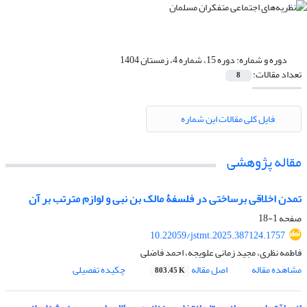
دوره و شماره:
دوره 15، شماره 4، زمستان 1404
تعداد مقالات:
8
فایل کلی مقالات این شماره
مقاله پژوهشی
تمدن اخلاقی برساختی در فلسفۀ مالک بن نبی و لوازم مترتب بر آن
صفحه
1-18
10.22059/jstmt.2025.387124.1757
فاطمه نظری، مجید زمانی علویجه، احمد فاضلی
مشاهده مقاله
اصل مقاله
چکیده تفصیلی
803.45 K