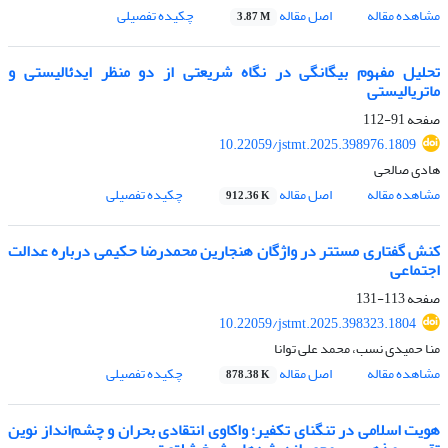
مشاهده مقاله
اصل مقاله
چکیده تفصیلی
3.87 M
تحلیل مفهوم بیگانگی در نگاه شریعتی از دو منظر ایدئالیستی و
ماتریالیستی
صفحه
91-112
10.22059/jstmt.2025.398976.1809
هادی صالحی
مشاهده مقاله
اصل مقاله
چکیده تفصیلی
912.36 K
کنش گفتاری مستتر در واژگان هنجارین محمدرضا حکیمی درباره عدالت
اجتماعی
صفحه
113-131
10.22059/jstmt.2025.398323.1804
منا حمیدی نسب، محمد علی توانا
مشاهده مقاله
اصل مقاله
چکیده تفصیلی
878.38 K
هویت اسلامی در تنگنای تکفیر؛ واکاوی انتقادی بحران و چشم‌انداز نوین