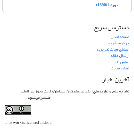
دوره 1 (1390)
دسترسی سریع
صفحه اصلی
درباره نشریه
اعضای هیات تحریریه
ارسال مقاله
تماس با ما
نقشه سایت
آخرین اخبار
نشریه علمی «نظریه‌های اجتماعی متفکران مسلمان» تحت مجوز بین‌المللی
Creative
Commons Attribution 4.0 International License
منتشر می‌شود.
This work is licensed under a
Creative Commons Attribution 4.0
International License
.