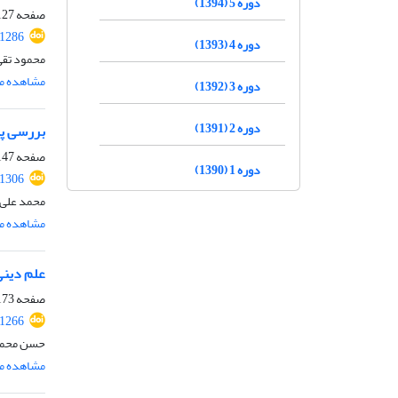
دوره 5 (1394)
صفحه
27-146
.1286
دوره 4 (1393)
محمود تقی
مشاهده مق
دوره 3 (1392)
دوره 2 (1391)
بررسی پد
صفحه
47-171
دوره 1 (1390)
.1306
محمد علی 
مشاهده مق
علم دینی
صفحه
73-196
.1266
حسن محمدم
مشاهده مق