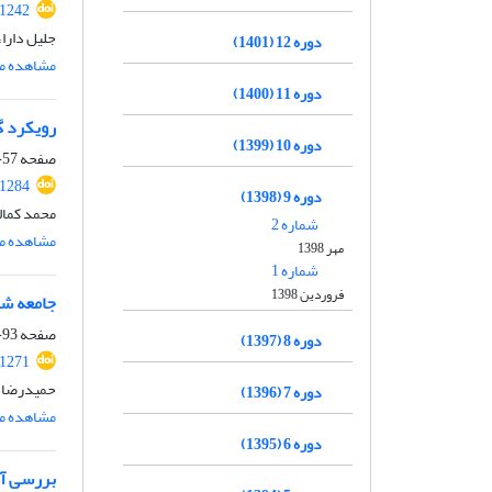
.1242
جلیل دارا،
دوره 12 (1401)
مشاهده مق
دوره 11 (1400)
رویکرد گ
دوره 10 (1399)
صفحه
57-91
.1284
دوره 9 (1398)
محمد کمال
شماره 2
مشاهده مق
مهر 1398
شماره 1
فروردین 1398
جامعه شن
صفحه
93-125
دوره 8 (1397)
.1271
حمیدرضا ف
دوره 7 (1396)
مشاهده مق
دوره 6 (1395)
بررسی آر