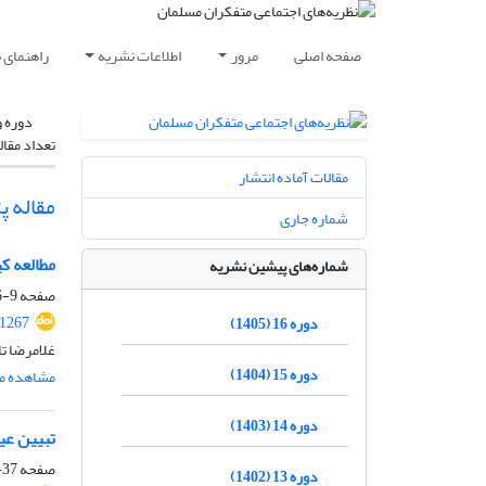
صفحه اصلی
مرور
اطلاعات نشریه
راهنمای 
دوره و
تعداد مقال
مقالات آماده انتشار
مقاله 
شماره جاری
مطالعه کی
شماره‌های پیشین نشریه
صفحه
9-36
.1267
دوره 16 (1405)
غلامرضا ت
دوره 15 (1404)
مشاهده مق
دوره 14 (1403)
تبیین عی
صفحه
37-56
دوره 13 (1402)