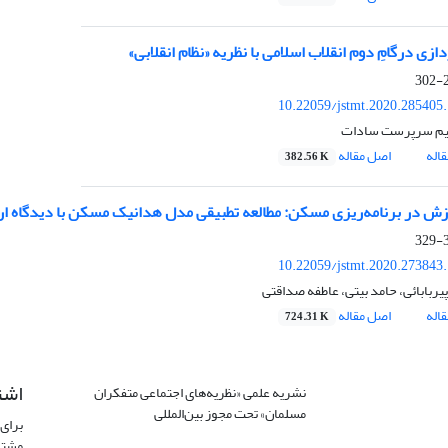
ازی درگامِ دوم انقلاب اسلامی با نظریه «نظام انقلابی»
2
10.22059/jstmt.2020.285405
یم سرپرست سادات
اله
اصل مقاله
382.56 K
زش در برنامه‌ریزی مسکن: مطالعه تطبیقی مدل هدانیک مسکن با دیدگاه ار
3
10.22059/jstmt.2020.273843
ربابائی، حامد بیتی، عاطفه صداقتی
اله
اصل مقاله
724.31 K
اشت
نشریه علمی «نظریه‌های اجتماعی متفکران
مسلمان» تحت مجوز بین‌المللی
Creative
برای 
Commons Attribution 4.0 International
مشتر