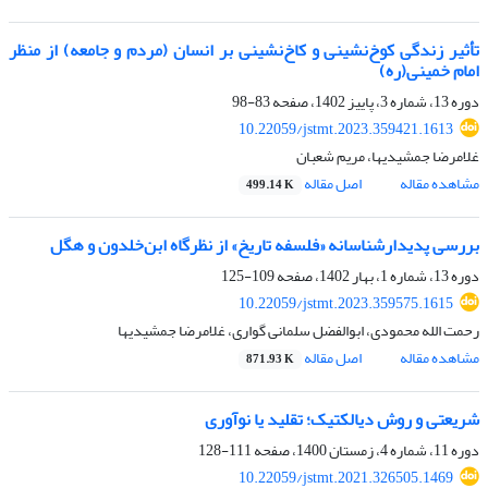
تأثیر زندگی کوخ‌نشینی و کاخ‌نشینی بر انسان (مردم و جامعه) از منظر
امام خمینی(ره)
دوره 13، شماره 3، پاییز 1402، صفحه
83-98
10.22059/jstmt.2023.359421.1613
غلامرضا جمشیدیها، مریم شعبان
مشاهده مقاله
اصل مقاله
499.14 K
بررسی پدیدارشناسانه «فلسفه تاریخ» از نظرگاه ابن‌خلدون و هگل
دوره 13، شماره 1، بهار 1402، صفحه
109-125
10.22059/jstmt.2023.359575.1615
رحمت الله محمودی، ابوالفضل سلمانی گواری، غلامرضا جمشیدیها
مشاهده مقاله
اصل مقاله
871.93 K
شریعتی و روش دیالکتیک؛ تقلید یا نوآوری
دوره 11، شماره 4، زمستان 1400، صفحه
111-128
10.22059/jstmt.2021.326505.1469