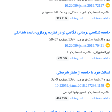
10.22059/jstmt.2019.72127
غلامرضا جمشیدیها، رضا مختاری، رحمت الله محمودی
مشاهده مقاله
اصل مقاله
395.91 K
جامعه شناسی برهانی، نگاهی نو در نظریه پردازی جامعه شناختی
دوره 8، شماره 1، فروردین 1397، صفحه
37-58
10.22059/jstmt.2019.70421
نوراله نورانی، غلامرضا جمشیدیها
مشاهده مقاله
اصل مقاله
471.5 K
اصالت فرد یا جامعه از منظر شریعتی
دوره 7، شماره 1، فروردین 1396، صفحه
9-32
10.22059/jstmt.2018.247298.1159
غلامرضا جمشیدیها، مریم توانای نامی
مشاهده مقاله
اصل مقاله
416.53 K