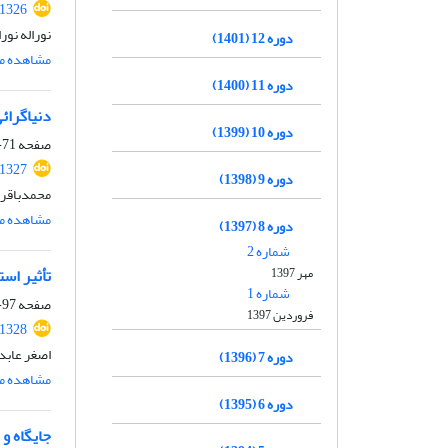
71326
نوراله نور
دوره 12 (1401)
مشاهده مق
دوره 11 (1400)
دنیاگرائی
دوره 10 (1399)
صفحه
71-95
71327
دوره 9 (1398)
محمدباقر 
مشاهده مق
دوره 8 (1397)
شماره 2
مهر 1397
تأثیر استق
شماره 1
صفحه
97-116
فروردین 1397
71328
اصغر عابد
دوره 7 (1396)
مشاهده مق
دوره 6 (1395)
جایگاه و