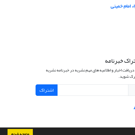
ء امام خمینی
راک خبرنامه
دریافت اخبار و اطلاعیه های مهم نشریه در خبرنامه نشریه
ک شوید.
اشتراک
متوجه شدم