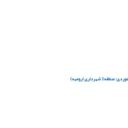
شهرداری ارومیه)