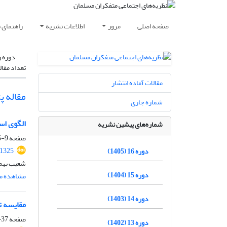
صفحه اصلی
مرور
اطلاعات نشریه
راهنمای 
دوره و
تعداد مقال
مقالات آماده انتشار
مقاله 
شماره جاری
الگوی اس
شماره‌های پیشین نشریه
صفحه
9-35
71325
دوره 16 (1405)
شعیب بهم
دوره 15 (1404)
مشاهده مق
دوره 14 (1403)
مقایسه ت
صفحه
37-70
دوره 13 (1402)