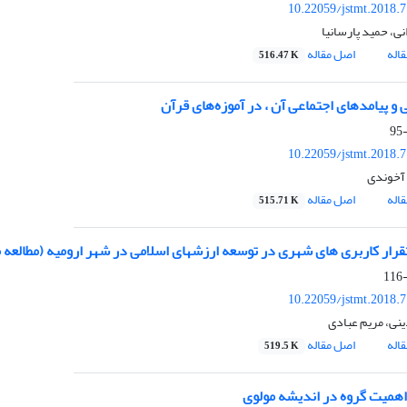
10.22059/jstmt.2018.
انی، حمید پارسانیا
اله
اصل مقاله
516.47 K
 و پیامدهای اجتماعی آن ، در آموزه‌های قرآن
10.22059/jstmt.2018.
آخوندی
اله
اصل مقاله
515.71 K
رار کاربری های شهری در توسعه ارزشهای اسلامی در شهر ارومیه (مطالعه موردی: منطقه1 
10.22059/jstmt.2018.
ینی، مریم عبادی
اله
اصل مقاله
519.5 K
 اهمیت گروه در اندیشه مولوی