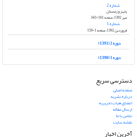
شماره 2
پاییز و زمستان
مهر 1392، صفحه 161-343
شماره 1
فروردین 1392، صفحه 1-159
دوره 2 (1391)
دوره 1 (1390)
دسترسی سریع
صفحه اصلی
درباره نشریه
اعضای هیات تحریریه
ارسال مقاله
تماس با ما
نقشه سایت
آخرین اخبار