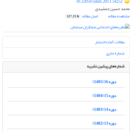
10.22059/jstmt.2013.54252
محمد حسین جمشیدی
مشاهده مقاله
اصل مقاله
327.25 K
مقالات آماده انتشار
شماره جاری
شماره‌های پیشین نشریه
دوره 16 (1405)
دوره 15 (1404)
دوره 14 (1403)
دوره 13 (1402)