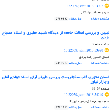
10.22059/jstmt.2013.53997
شهناز صداقت زادگان
مشاهده مقاله
اصل مقاله
276.08 K
تبیین و بررسی اصالت جامعه از دیدگاه شهید مطهری و استاد مصباح
یزدی
صفحه
47-66
10.22059/jstmt.2013.53998
مهدی حسین زاده یزدی
مشاهده مقاله
اصل مقاله
249.76 K
انسان محوری، قلب سکولاریسم، بررسی تطبیقی آرای استاد جوادی آملی
و چارلز تیلور
صفحه
67-88
10.22059/jstmt.2013.54249
سعید بینای مطلق، زهرا داورپناه
مشاهده مقاله
اصل مقاله
272.18 K