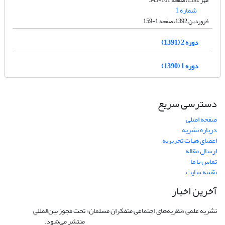
شماره 1
فروردین 1392، صفحه 1-159
دوره 2 (1391)
دوره 1 (1390)
دسترسی سریع
صفحه اصلی
درباره نشریه
اعضای هیات تحریریه
ارسال مقاله
تماس با ما
نقشه سایت
آخرین اخبار
نشریه علمی «نظریه‌های اجتماعی متفکران مسلمان» تحت مجوز بین‌المللی
Creative
Commons Attribution 4.0 International License
منتشر می‌شود.