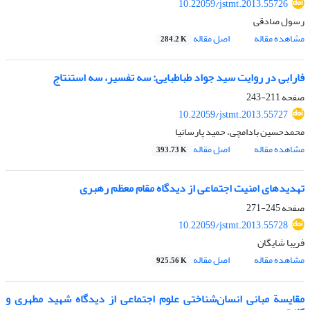
10.22059/jstmt.2013.55726
رسول صادقی
مشاهده مقاله
اصل مقاله
284.2 K
فارابی در روایت سید جواد طباطبایی: سه تفسیر، سه استنتاج
صفحه
211-243
10.22059/jstmt.2013.55727
محمدحسین بادامچی، حمید پارسانیا
مشاهده مقاله
اصل مقاله
393.73 K
تهدیدهای امنیت اجتماعی از دیدگاه مقام معظم رهبری
صفحه
245-271
10.22059/jstmt.2013.55728
فریبا شایگان
مشاهده مقاله
اصل مقاله
925.56 K
مقایسة مبانی انسان‌شناختی علوم اجتماعی از دیدگاه شهید مطهری و