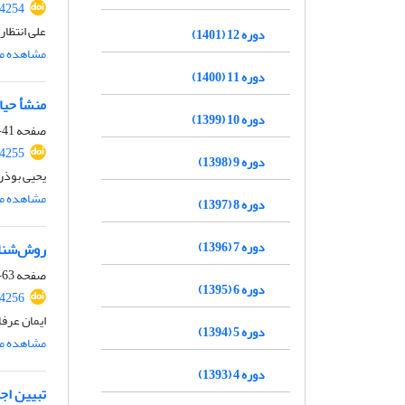
54254
علی انتظا
دوره 12 (1401)
مشاهده مق
دوره 11 (1400)
منشأ حیات
دوره 10 (1399)
صفحه
41-62
54255
دوره 9 (1398)
یحیی بوذر
مشاهده مق
دوره 8 (1397)
دوره 7 (1396)
روش‌شنا
صفحه
63-92
دوره 6 (1395)
54256
ایمان عرف
دوره 5 (1394)
مشاهده مق
دوره 4 (1393)
تبیین اج