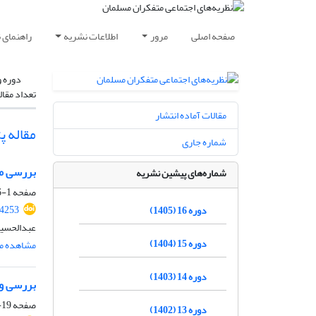
صفحه اصلی
مرور
اطلاعات نشریه
راهنمای 
دوره و
تعداد مقال
مقالات آماده انتشار
مقاله 
شماره جاری
بررسی مس
شماره‌های پیشین نشریه
صفحه
1-16
54253
دوره 16 (1405)
عبدالحسین
دوره 15 (1404)
مشاهده مق
دوره 14 (1403)
بررسی و 
صفحه
19-39
دوره 13 (1402)