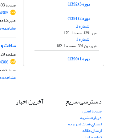
دوره 3 (1392)
صفحه
93-127
54305
دوره 2 (1391)
علیرضا مح
شماره 2
مشاهده مق
مهر 1391، صفحه 1-179
شماره 1
ساخت و ع
فروردین 1391، صفحه 1-182
صفحه
29-159
دوره 1 (1390)
54306
سید حمید
مشاهده مق
دسترسی سریع
آخرین اخبار
صفحه اصلی
درباره نشریه
اعضای هیات تحریریه
ارسال مقاله
تماس با ما