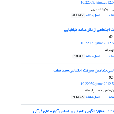
10.22059/jstmt.2012.
ری، عهدیه اسدپور
اله
اصل مقاله
681.94 K
 اجتماعی از نظر علامه طباطبایی
10.22059/jstmt.2012.
ی نژاد
اله
اصل مقاله
588.8 K
سی بنیادین معرفت اجتماعی سید قطب
10.22059/jstmt.2012.
ان منش، حمید پارسانیا
اله
اصل مقاله
784.61 K
تماعی نفاق: الگویی تلفیقی بر اساس آموزه های قرآنی