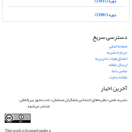
دوره 2 (1391)
دوره 1 (1390)
دسترسی سریع
صفحه اصلی
درباره نشریه
اعضای هیات تحریریه
ارسال مقاله
تماس با ما
نقشه سایت
آخرین اخبار
نشریه علمی «نظریه‌های اجتماعی متفکران مسلمان» تحت مجوز بین‌المللی
Creative
Commons Attribution 4.0 International License
منتشر می‌شود.
This work is licensed under a
Creative Commons Attribution 4.0