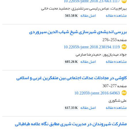
10.22059/jstmt.2018.237663.1117
بهرام بیات، عباس رئیسی سرتشنیزی، جمشید محبت خانی
مشاهده مقاله
اصل مقاله
565.58 K
بررسی اندیشه‌ی شهرسازی شیخ شهاب الدین سهروردی
صفحه
253-276
10.22059/jstmt.2018.238194.1119
جواد مهدیان‌پور، حمیدرضا صارمی
مشاهده مقاله
اصل مقاله
605.26 K
کاوشی در مجادلات عدالت اجتماعی بین متفکرین غربی و اسلامی
صفحه
277-307
10.22059/jstmt.2016.64963
علی شکوری
مشاهده مقاله
اصل مقاله
617.33 K
مشارکت شهروندان در مدیریت شهری مطابق نگاه علامه طباطبائی