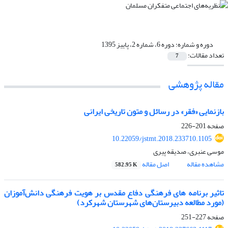
دوره و شماره:
دوره 6، شماره 2، پاییز 1395
تعداد مقالات:
7
مقاله پژوهشی
بازنمایی «فقر» در رسائل و متون تاریخی ایرانی
صفحه
201-226
10.22059/jstmt.2018.233710.1105
موسی عنبری، صدیقه پیری
مشاهده مقاله
اصل مقاله
582.95 K
تاثیر برنامه های فرهنگی دفاع مقدس بر هویت فرهنگی دانش‌آموزان
(مورد مطالعه دبیرستان‌های شهرستان شهرکرد)
صفحه
227-251