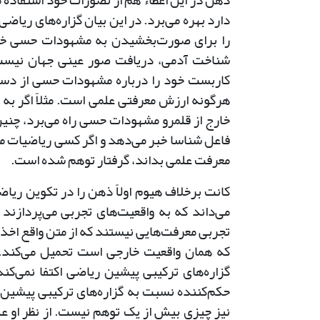
ذهن در این اعطاء هم از تصورات خود استفاده 
دارد بهره می‌برد. در این بیان گزاره‌های ریاض
را برای صورت‌بخشیدن به مشهودات حسی خود ب
شناخت آدمی، دریافت صور عینی جهان نیست 
کاربست خود را درباره مشهودات حسی از دست 
هرگونه ارزش معرفتی علمی است. مثلاً اگر به بح
خارج از قلمرو مشهودات حسی راه می‌برد، چنین م
فاعل شناسا خبر می‌دهد و اگر کسی ریاضیات 
معرفت علمی بداند، گرفتار توهم شده است.
کانت برخلاف هیوم اولاً ذهن را در تکوین ریاضی
می‌داند که به واقعیت‌های تجربی می‌پردازند
تجربی معرفت‌هایی نیستند که از متن واقع اخ
که همان واقعیت خارجی است تحمیل می‌کند.
گزاره‌های ترکیبی پیشین ریاضی اکتفا نمی‌کن
حکم‌کننده نسبت به گزاره‌های ترکیبی پیشین ا
نیز چیزی بیش از یک توهم نیست. از نظر او ع