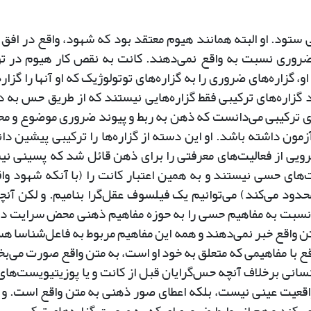
ستود. او البته همانند هیوم معتقد بود که شهود، واقع در اف
 ضروری نسبت به واقع نمی‌دهند. کانت به نقص کار هیوم در ت
، گزاره‌های ضروری را به گزاره‌های توتولوژیک که او آنها را گزاره
ود گزاره‌های ترکیبی فقط گزاره‌هایی نیستند که از طریق حس به
ه‌های ترکیبی می‌دانست که ذهن به ربط و پیوند ضروری موضوع و م
زمون داشته باشد. او این دسته از گزاره‌ها را ترکیبی پیشین د
Ka) و از این جهت قلمرویی از فعالیت‌های معرفتی را برای ذهن قائل شد که پسینی 
ت‌های حسی نیستند و به همین اعتبار کانت را (با آنکه شهود واق
ود می‌کند) می‌توانیم یک فیلسوف عقل‌گرا بنامیم. و لکن آنچ
سبت به مفاهیم حسی را به حوزه مفاهیم ذهنی محض سرایت داد
متن واقع خبر نمی‌دهند و همه این مفاهیم مربوط به فاعل‌شناسا ه
قع با مفاهیمی که متعلق به خود او است، به متن واقع صورت می‌ب
نسانی برخلاف آنچه حس‌گرایان قبل از کانت و یا پوزیتیویست‌های
قعیت عینی نیست، بلکه اعطای صور ذهنی به متن واقع است. و ا