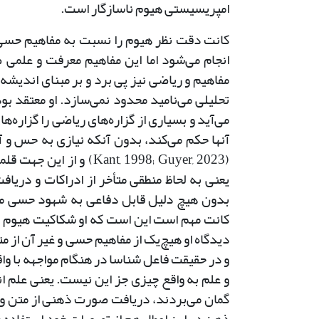
امپریسیستی هیوم ناسازگار است.
کانت دقت نظر هیوم را نسبت به مفاهیم حسی 
انجام می‌شود اما این مفاهیم معرفت و علمی
مفاهیم و ریاضی نیز پی برد و بر مبنای اندیشه او
تحلیلی می‌نامید محدود نمی‌سازد. او معتقد ب
می‌آید و بسیاری از گزاره‌های ریاضی را گزار
آنها حکم می‌کند، بدون آنکه نیازی به حس و آ
(nt, 1998; Guyer, 2023
یعنی به لحاظ منطقی متأخر از ادراکات و دریاف
بدون هیچ دلیل قابل دفاعی به شهود حسی محد
کانت مهم است این است که او شکاکیت هیوم ن
دیدگاه او هیچ‌یک از مفاهیم حسی و غیر آن از 
و در حقیقت فاعل شناسا در هنگام مواجهه با وا
و علم به واقع چیزی جز این نیست. یعنی علم ا
گمان می‌بردند، دریافت صورت ذهنی از متن وا