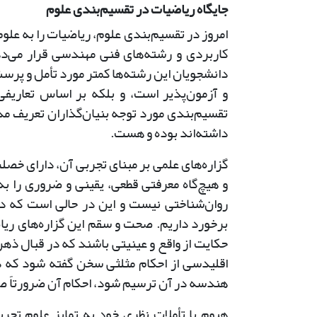
جایگاه ریاضیات در تقسیم‌بندی علوم
امروز در تقسیم‌بندی علوم، ریاضیات را به علوم
کاربردی و رشته‌های فنی مهندسی قرار می‌دهن
دانشجویان این رشته‌ها کمتر مورد تأمل و پرسش
و آزمون‌پذیر است، و بلکه بر اساس تعاریفی
تقسیم‌بندی مورد توجه بنیان‌گذاران تعریف م
داشته‌اند بوده و هست.
گزاره‌های علمی بر مبنای تجربی آن، دارای خصل
و هیچ‌گاه معرفتی قطعی، یقینی و ضروری را به
روان‌شناختی نیست و این در حالی است که در
برخورد داریم. صحت و سقم این گزاره‌های ریاض
حکایت از واقع و عینیتی باشند که در قبال ذه
اقلیدسی از احکام مثلثی سخن گفته شود که د
هندسه در آن ترسیم شود، احکام آن ضرورتاً 
هیوم با تأملات نظری خود به تمایز علوم تجرب