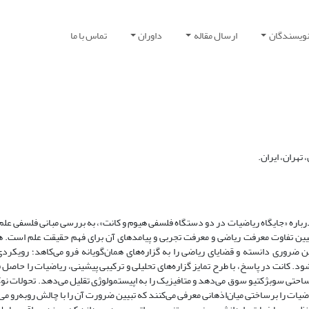
نویسندگان
ارسال مقاله
داوران
تماس با ما
تهران، ایران.
 درباره «جایگاه ریاضیات در دو دستگاه فلسفی هیوم و کانت»، به بررسی مبانی فلسفی عل
بیین تفاوت معرفت ریاضی و معرفت تجربی و پیامدهای آن برای فهم حقیقت علم است. هی
ین ضروری دانسته و قضایای ریاضی را به گزاره‌های همان‌گویانه فرو می‌کاهد؛ رویکردی
 کانت در پاسخ، با طرح تمایز گزاره‌های تحلیلی و ترکیبی پیشینی، ریاضیات را حاصل 
 ساحتی سوبژکتیو سوق می‌دهد و متافیزیک را به اپیستمولوژی تقلیل می‌دهد. تحولات نوک
یات را برساختی میان‌اذهانی معرفی می‌کنند که تبیین ضرورت آن را با چالش روبه‌رو می