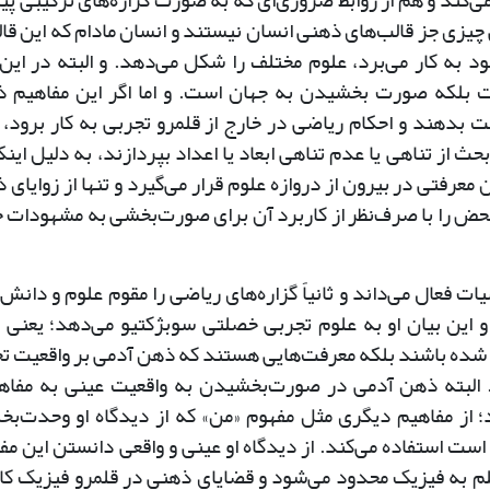
می‌کند و هم از روابط ضروری‌ای که به صورت گزاره‌های ترکیبی پ
ی چیزی جز قالب‌های ذهنی انسان نیستند و انسان مادام که این قال
ه کار می‌برد، علوم مختلف را شکل می‌دهد. و البته در این 
بلکه صورت بخشیدن به جهان است. و اما اگر این مفاهیم 
بدهند و احکام ریاضی در خارج از قلمرو تجربی به کار برود، 
ث از تناهی یا عدم تناهی ابعاد یا اعداد بپردازند، به دلیل اینک
عرفتی در بیرون از دروازه علوم قرار می‌گیرد و تنها از زوایای 
محض را با صرف‌نظر از کاربرد آن برای صورت‌بخشی به مشهودات
ات فعال می‌داند و ثانیاً گزاره‌های ریاضی را مقوم علوم و دانش‌
 و این بیان او به علوم تجربی خصلتی سوبژکتیو می‌دهد؛ یعنی 
ذ شده باشند بلکه معرفت‌هایی هستند که ذهن آدمی بر واقعیت ت
 البته ذهن آدمی در صورت‌بخشیدن به واقعیت عینی به مفاه
د؛ از مفاهیم دیگری مثل مفهوم «من» که از دیدگاه او وحدت‌ب
ست استفاده می‌کند. از دیدگاه او عینی و واقعی دانستن این مف
لم به فیزیک محدود می‌شود و قضایای ذهنی در قلمرو فیزیک کا