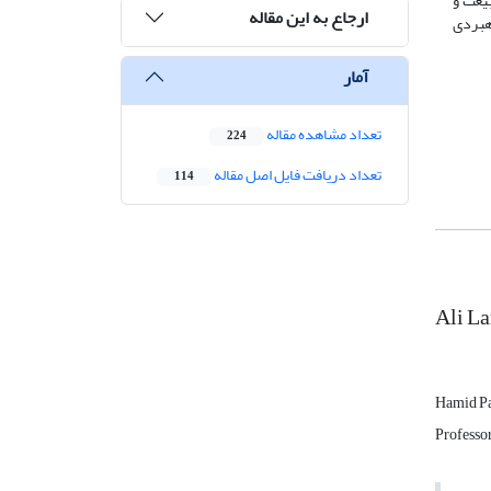
بیعت و
ارجاع به این مقاله
هبردی
آمار
تعداد مشاهده مقاله
224
تعداد دریافت فایل اصل مقاله
114
Ali La
Hamid Pa
Professor