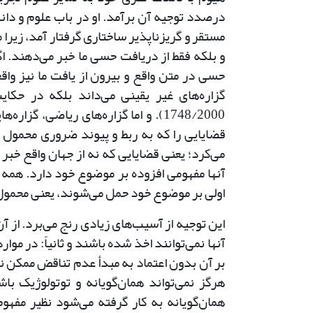
درصدد توجیه آن برآمد. او در باب علوم و دان
مستقر و گریزناپذیر ساختاری گرفتار آمد، زیرا
و بلکه فقط از دریافت حسی ما خبر می‌دهند. ا
حسی در متن واقع و بیرون از یافت ما نیز واقع
1748/2000). و اما گزاره‌های ریاضی، 
قضایایی را که به ربط و پیوند ضروری محمول 
می‌کرد؛ یعنی قضایایی که نه از جهان واقع خبر
آنها مفهومی افزوده بر موضوع خود دارد. همه 
اولی بر موضوع خود حمل می‌شوند، یعنی محمول آ
این توجیه از آسیب‌های زیادی رنج می‌برد. از 
آنها نمی‌توانند اخذ شده باشند و ثانیاً: در م
بر آن بدون اعتماد به مبدأ عدم تناقض ممکن نی
هرگز نمی‌تواند همان‌گویانه و توتولوژیک باش
همان‌گویانه به کار گرفته می‌شود نظیر مفه