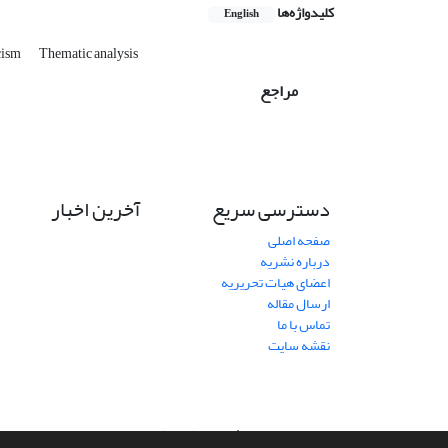
کلیدواژه‌ها
English
cism
Thematic analysis
مراجع
دسترسی سریع
آخرین اخبار
صفحه اصلی
درباره نشریه
اعضای هیات تحریریه
ارسال مقاله
تماس با ما
نقشه سایت
سامانه مدیریت نشریات علمی.
طراحی و پیاده سازی از
سیناوب