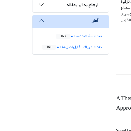
 تزکیۀ
ارجاع به این مقاله
ند. او
ی برای
الگویی
آمار
تعداد مشاهده مقاله
163
تعداد دریافت فایل اصل مقاله
161
A Them
Appro
Seyed Ja