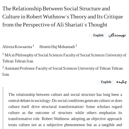
The Relationship Between Social Structure and
Culture in Robert Wuthnow’s Theory and Its Critique
from the Perspective of Ali Shariati’s Thought
نویسندگان
English
1
2
Alireza Kowsarnia
Hosein Haj Mohamadi
1
MA in Philosophy of Social Sciences, Faculty of Social Sciences, University of
Tehran, Tehran, Iran.
2
Assistant Professor, Faculty of Social Sciences, University of Tehran, Tehran,
Iran.
چکیده
English
The relationship between culture and social structure has long been a
central debate in sociology: Do social conditions generate culture, or does
culture itself drive structural transformation? Some scholars regard
culture as the outcome of structure, while others emphasize its
transformative role. Robert Wuthnow, adopting an objective approach,
treats culture not as a subjective phenomenon but as a tangible and