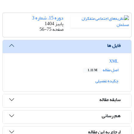
دوره 15، شماره 3
پاییز 1404
صفحه
56-75
فایل ها
XML
اصل مقاله
1.11 M
چکیده تفصیلی
سابقه مقاله
هم رسانی
ارجاع به این مقاله