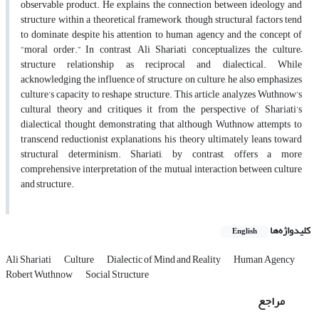
observable product. He explains the connection between ideology and
structure within a theoretical framework, though structural factors tend
to dominate despite his attention to human agency and the concept of
“moral order.” In contrast, Ali Shariati conceptualizes the culture–
structure relationship as reciprocal and dialectical. While
acknowledging the influence of structure on culture, he also emphasizes
culture’s capacity to reshape structure. This article analyzes Wuthnow’s
cultural theory and critiques it from the perspective of Shariati’s
dialectical thought, demonstrating that although Wuthnow attempts to
transcend reductionist explanations, his theory ultimately leans toward
structural determinism. Shariati, by contrast, offers a more
comprehensive interpretation of the mutual interaction between culture
and structure.
کلیدواژه‌ها
English
Ali Shariati
Culture
Dialectic of Mind and Reality
Human Agency
Robert Wuthnow
Social Structure
مراجع