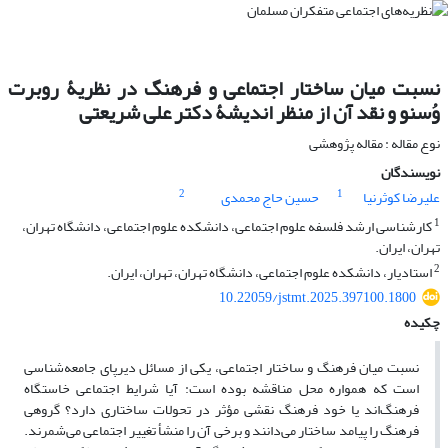
نسبت میان ساختار اجتماعی و فرهنگ در نظریۀ روبرت
وُسنو و نقد آن از منظر اندیشۀ دکتر علی شریعتی
نوع مقاله : مقاله پژوهشی
نویسندگان
2
1
علیرضا کوثرنیا
حسین حاج محمدی
1
کارشناسی ارشد فلسفه علوم اجتماعی، دانشکده علوم اجتماعی، دانشگاه تهران،
تهران، ایران.
2
استادیار، دانشکده علوم اجتماعی، دانشگاه تهران، تهران، ایران.
10.22059/jstmt.2025.397100.1800
چکیده
نسبت میان فرهنگ و ساختار اجتماعی، یکی از مسائل دیرپای جامعه‌شناسی
است که همواره محل مناقشه بوده است: آیا شرایط اجتماعی خاستگاه
فرهنگ‌اند یا خود فرهنگ نقشی مؤثر در تحولات ساختاری دارد؟ گروهی
فرهنگ را پیامد ساختار می‌دانند و برخی آن را منشأ تغییر اجتماعی می‌شمرند.