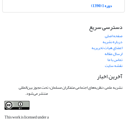
دوره 1 (1390)
دسترسی سریع
صفحه اصلی
درباره نشریه
اعضای هیات تحریریه
ارسال مقاله
تماس با ما
نقشه سایت
آخرین اخبار
نشریه علمی «نظریه‌های اجتماعی متفکران مسلمان» تحت مجوز بین‌المللی
Creative
Commons Attribution 4.0 International License
منتشر می‌شود.
This work is licensed under a
Creative Commons Attribution 4.0
International License
.