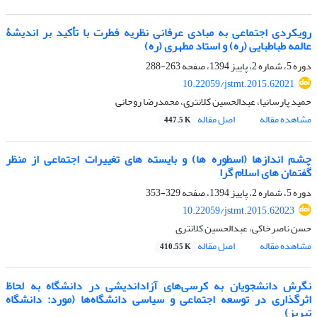
رویکردی اجتماعی به مبادی عرفانی نظریه فطرت با تأکید بر اندیشۀ
عالمه طباطبایی (ره) و استاد مطهری (ره)
دوره 5، شماره 2، پاییز 1394، صفحه
263-288
10.22059/jstmt.2015.62021
حمید پارسانیا، عبدالحسین کلانتری، محمدرضا روحانی
مشاهده مقاله
اصل مقاله
447.5 K
چشم اندازها‌ (اسطوره ها) و‌ بایسته های‌ تغییرات‌ اجتماعی‌ از‌ منظر‌
گفتمان های‌ اسلام گرا‌‌
دوره 5، شماره 2، پاییز 1394، صفحه
329-353
10.22059/jstmt.2015.62023
حسن ناصرخاکی، عبدالحسین کلانتری
مشاهده مقاله
اصل مقاله
410.55 K
نگرش دانشجویان به کرسی‌های آزاداندیشی در دانشگاه به لحاظ
اثرگذاری در توسعه اجتماعی و سیاسی دانشگاه‌ها (مورد: دانشگاه
تبریز)