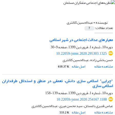
نویسنده =
عبدالحسین کلانتری
تعداد مقالات:
7
معیار‌های عدالت اجتماعی در شهر اسلامی
دوره 10، شماره 1، فروردین 1399، صفحه
9-30
10.22059/jstmt.2020.295303.1325
حسن بخشی زاده، عبدالحسین کلانتری
مشاهده مقاله
اصل مقاله
618.37 K
"چرایی" اسلامی سازی دانش، تعمقی در منطق و استدلال طرفداران
اسلامی سازی
دوره 10، شماره 1، فروردین 1399، صفحه
139-158
10.22059/jstmt.2020.254167.1188
عباس قنبری باغستان، سید محسن میری، عبدالحسین کلانتری
مشاهده مقاله
اصل مقاله
533.2 K