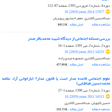
دوره 4، شماره 1، فروردین 1393، صفحه
87-112
10.22059/jstmt.2014.57077
عبدالحسین کلانتری، جعفر احمدپور پرویزیان
مشاهده مقاله
اصل مقاله
845.5 K
بررسی مسئله اجتماعی از دیدگاه شهید محمدباقر صدر
دوره 2، شماره 2، مهر 1391، صفحه
1-16
10.22059/jstmt.2012.54253
عبدالحسین کلانتری، منصوره مهدی زاده
مشاهده مقاله
اصل مقاله
477.99 K
علوم اجتماعی قاعده مدار است یا قانون مدار؟ (بازخوانی آراء علامه
محمدحسین طباطبایی)
دوره 1، شماره 1، مهر 1390، صفحه
1-27
10.22059/jstmt.2011.54313
حسین کچویان، عبدالحسین کلانتری
مشاهده مقاله
اصل مقاله
333.73 K