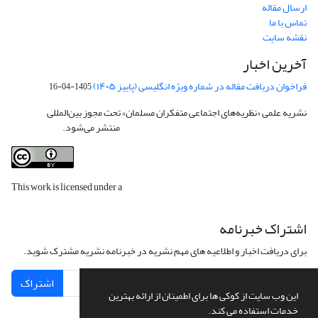
ارسال مقاله
تماس با ما
نقشه سایت
آخرین اخبار
فراخوان دریافت مقاله در شماره ویژه انگلیسی (پاییز ۱۴۰۵)
1405-04-16
نشریه علمی «نظریه‌های اجتماعی متفکران مسلمان» تحت مجوز بین‌المللی
Creative
Commons Attribution 4.0 International License
منتشر می‌شود.
This work is licensed under a
Creative Commons Attribution 4.0
International License
.
اشتراک خبرنامه
برای دریافت اخبار و اطلاعیه های مهم نشریه در خبرنامه نشریه مشترک شوید.
اشتراک
این وب سایت از کوکی ها برای اطمینان از ارائه بهترین
خدمات استفاده می کند.