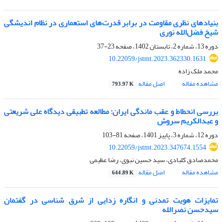
بنیادهای نظری مقاومت در برابر قدرت‌های استعماری در نظام اندیشگی
شیخ فضل‌الله نوری
دوره 13، شماره 2، تابستان 1402، صفحه
23-37
10.22059/jstmt.2023.362330.1631
محمد ملک زاده
مشاهده مقاله
اصل مقاله
793.97 K
بررسی انحطاط و عقب ماندگی ایران: مطالعه تطبیقی دیدگاه علی شریعتی
و عبدالکریم سروش
دوره 12، شماره 3، پاییز 1401، صفحه
81-103
10.22059/jstmt.2023.347674.1554
محمدصادق کلبادی، سید حسین نبوی، رضا عظیمی
مشاهده مقاله
اصل مقاله
644.89 K
تمایزات هویت تمدنی و انگاره زدایی از شرق شناسی در گفتمان
سیدحسن نصرالله