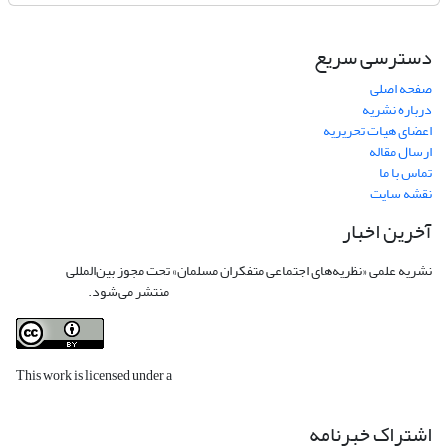
دسترسی سریع
صفحه اصلی
درباره نشریه
اعضای هیات تحریریه
ارسال مقاله
تماس با ما
نقشه سایت
آخرین اخبار
نشریه علمی «نظریه‌های اجتماعی متفکران مسلمان» تحت مجوز بین‌المللی
Creative
Commons Attribution 4.0 International License
منتشر می‌شود.
This work is licensed under a
Creative Commons Attribution 4.0
International License
.
اشتراک خبرنامه