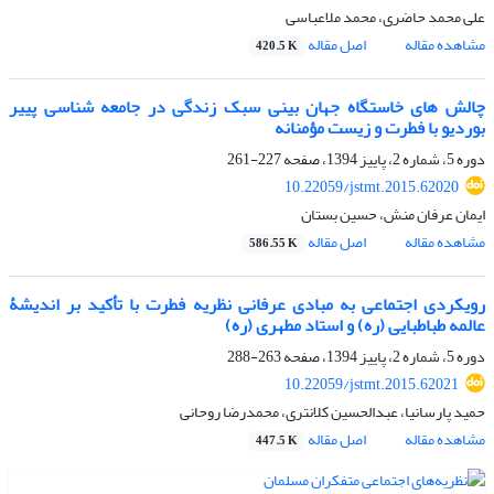
علی محمد حاضری، محمد ملاعباسی
مشاهده مقاله
اصل مقاله
420.5 K
چالش های خاستگاه جهان بینی سبک زندگی در جامعه شناسی پییر
بوردیو با فطرت و زیست مؤمنانه
دوره 5، شماره 2، پاییز 1394، صفحه
227-261
10.22059/jstmt.2015.62020
ایمان عرفان منش، حسین بستان
مشاهده مقاله
اصل مقاله
586.55 K
رویکردی اجتماعی به مبادی عرفانی نظریه فطرت با تأکید بر اندیشۀ
عالمه طباطبایی (ره) و استاد مطهری (ره)
دوره 5، شماره 2، پاییز 1394، صفحه
263-288
10.22059/jstmt.2015.62021
حمید پارسانیا، عبدالحسین کلانتری، محمدرضا روحانی
مشاهده مقاله
اصل مقاله
447.5 K