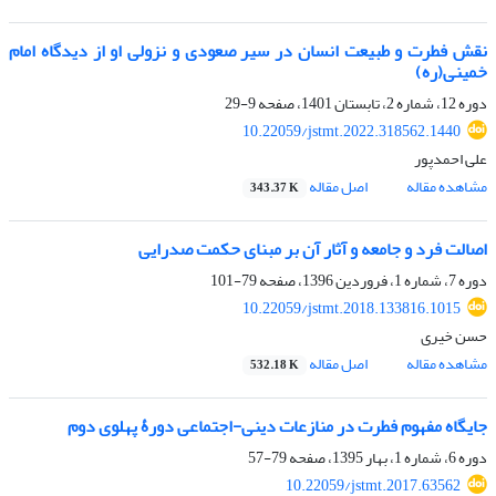
نقش فطرت و طبیعت انسان در سیر صعودی و نزولی او از دیدگاه امام
خمینی(ره)
دوره 12، شماره 2، تابستان 1401، صفحه
9-29
10.22059/jstmt.2022.318562.1440
علی احمدپور
مشاهده مقاله
اصل مقاله
343.37 K
اصالت فرد و جامعه و آثار آن بر مبنای حکمت صدرایی
دوره 7، شماره 1، فروردین 1396، صفحه
79-101
10.22059/jstmt.2018.133816.1015
حسن خیری
مشاهده مقاله
اصل مقاله
532.18 K
جایگاه مفهوم فطرت در منازعات دینی-اجتماعی دورۀ پهلوی دوم
دوره 6، شماره 1، بهار 1395، صفحه
79-57
10.22059/jstmt.2017.63562