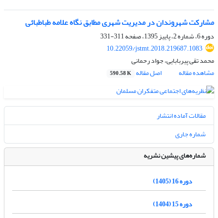
مشارکت شهروندان در مدیریت شهری مطابق نگاه علامه طباطبائی
دوره 6، شماره 2، پاییز 1395، صفحه
311-331
10.22059/jstmt.2018.219687.1083
محمد تقی پیربابایی، جواد رحمانی
مشاهده مقاله
اصل مقاله
590.58 K
مقالات آماده انتشار
شماره جاری
شماره‌های پیشین نشریه
دوره 16 (1405)
دوره 15 (1404)