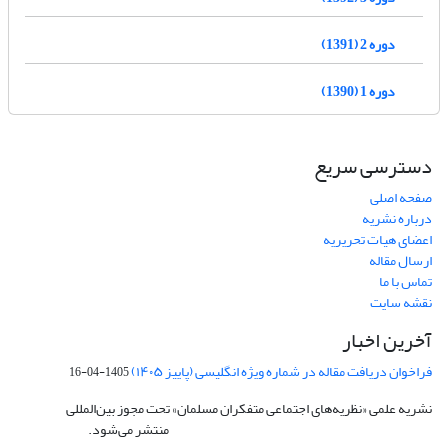
دوره 2 (1391)
دوره 1 (1390)
دسترسی سریع
صفحه اصلی
درباره نشریه
اعضای هیات تحریریه
ارسال مقاله
تماس با ما
نقشه سایت
آخرین اخبار
فراخوان دریافت مقاله در شماره ویژه انگلیسی (پاییز ۱۴۰۵)
1405-04-16
نشریه علمی «نظریه‌های اجتماعی متفکران مسلمان» تحت مجوز بین‌المللی
Creative
Commons Attribution 4.0 International License
منتشر می‌شود.