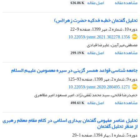
مشاهده مقاله
اصل مقاله
636.86 K
تحلیل گفتمان خطبه فدکیه حضرت زهرا(س)
دوره 10، شماره 2، مهر 1399، صفحه
9-22
10.22059/jstmt.2021.302278.1356
مصطفی مهرآیین، علیرضا قبادی
مشاهده مقاله
اصل مقاله
299.19 K
جامعه شناسی قواعد همسر گزینی در سیره معصومین علیهم السلام
دوره 9، شماره 2، مهر 1398، صفحه
93-125
10.22059/jstmt.2020.280495.1271
حمیدرضا فاتحی، سید محمد ثقفی نژاد، امیر مسعود امیر مظاهری
مشاهده مقاله
اصل مقاله
490.61 K
تحلیل عناصر مفهومی گفتمان بیداری اسلامی در کلام مقام معظم رهبری
از منظر تحلیل گفتمان
دوره 5، شماره 1، بهار 1394، صفحه
1-29