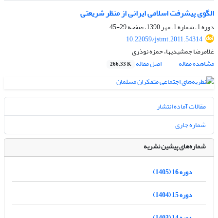
الگوی پیشرفت اسلامی ایرانی از منظر شریعتی
دوره 1، شماره 1، مهر 1390، صفحه
29-45
10.22059/jstmt.2011.54314
غلامرضا جمشیدیها، حمزه نوذری
مشاهده مقاله
اصل مقاله
266.33 K
مقالات آماده انتشار
شماره جاری
شماره‌های پیشین نشریه
دوره 16 (1405)
دوره 15 (1404)
دوره 14 (1403)