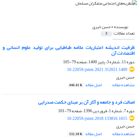
نویسنده =
حسن خیری
تعداد مقالات:
3
ظرفیت اندیشه اعتباریات علامه طباطبایی برای تولید علوم انسانی و
اقتضاءات آن
دوره 11، شماره 3، پاییز 1400، صفحه
79-105
10.22059/jstmt.2021.312021.1409
حسن خیری
مشاهده مقاله
اصل مقاله
446.41 K
اصالت فرد و جامعه و آثار آن بر مبنای حکمت صدرایی
دوره 7، شماره 1، فروردین 1396، صفحه
79-101
10.22059/jstmt.2018.133816.1015
حسن خیری
مشاهده مقاله
اصل مقاله
532.18 K