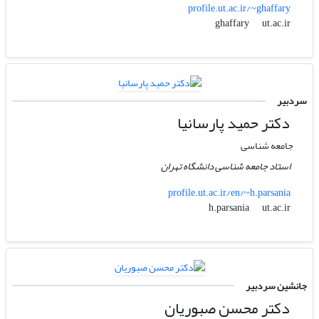
profile.ut.ac.ir/~ghaffary
ut.ac.ir
ghaffary
سردبیر
دکتر حمید پارسانیا
جامعه شناسی
استاد جامعه شناسی دانشگاه تهران
profile.ut.ac.ir/en/~h.parsania
ut.ac.ir
h.parsania
جانشین سردبیر
دکتر محسن صبوریان