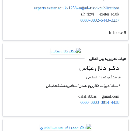
experts.exeter.ac.uk/1253-sajjad-rizvi/publications
exeter.ac.uk
s.h.rizvi
0000-0002-5443-3237
h-index:
9
هیات تحریریه بین المللی
دکتر دلال عبّاس
فرهنگ و تمدن اسلامی
استاد ادبیات مقارن و تمدن اسلامی دانشگاه لبنان
gmail.com
dalal.abbas
0000-0003-3014-4438