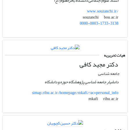
استاد علوم اجتماعی دانشگاه باقرالعلوم (ع)
www.souzanchi.ir/
bou.ac.ir
souzanchi
0000-0003-1733-3138
هیات تحریریه
دکتر مجید کافی
جامعه شناسی
دانشیار جامعه شناسی پژوهشگاه حوزه و دانشگاه
simap.rihu.ac.ir/homepage/mkafi/?ac=personal_info
rihu.ac.ir
mkafi