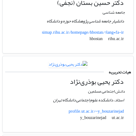
دکتر حسین بستان (نجفی)
جامعه شناسی
دانشیار جامعه شناسی پژوهشگاه حوزه و دانشگاه
simap.rihu.ac.ir/homepage/hbostan/?lang=fa-ir
rihu.ac.ir
hbostan
هیات تحریریه
دکتر یحیی بوذری‌نژاد
دانش اجتماعی مسلمین
استاد، دانشکده علوم اجتماعی دانشگاه تهران
profile.ut.ac.ir/~y_bouzarinejad
ut.ac.ir
y_bouzarinejad