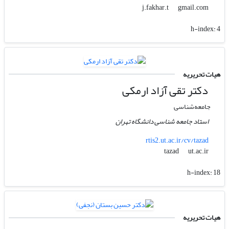
gmail.com
j.fakhar.t
h-index:
4
هیات تحریریه
دکتر تقی آزاد ارمکی
جامعه‌شناسی
استاد جامعه شناسی دانشگاه تهران
rtis2.ut.ac.ir/cv/tazad
ut.ac.ir
tazad
h-index:
18
هیات تحریریه