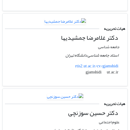
هیات تحریریه
دکتر غلامرضا جمشیدیها
جامعه شناسی
استاد جامعه شناسی دانشگاه تهران
rtis2.ut.ac.ir/cv/gjamshidi
ut.ac.ir
gjamshidi
هیات تحریریه
دکتر حسین سوزنچی
علوم اجتماعی