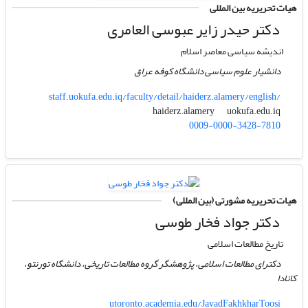
هیات تحریریه بین المللی
دکتر حیدر زایر عبوسی العامری
اندیشه سیاسی معاصر اسلام
دانشیار علوم سیاسی دانشگاه کوفه عراق
staff.uokufa.edu.iq/faculty/detail/haiderz.alamery/english/
uokufa.edu.iq
haiderz.alamery
0009-0000-3428-7810
هیات تحریریه مشورتی (بین المللی)
دکتر جواد فخار طوسی
تاریخ مطالعات اسلامی
دکترای مطالعات اسلامی، پژوهشگر گروه مطالعات تاریخی، دانشگاه تورنتو،
کانادا
utoronto.academia.edu/JavadFakhkharToosi