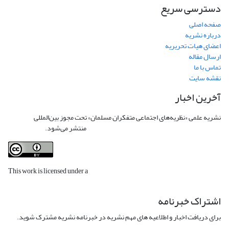
دسترسی سریع
صفحه اصلی
درباره نشریه
اعضای هیات تحریریه
ارسال مقاله
تماس با ما
نقشه سایت
آخرین اخبار
نشریه علمی «نظریه‌های اجتماعی متفکران مسلمان» تحت مجوز بین‌المللی
Creative
Commons Attribution 4.0 International License
منتشر می‌شود.
This work is licensed under a
Creative Commons Attribution 4.0
International License
.
اشتراک خبرنامه
برای دریافت اخبار و اطلاعیه های مهم نشریه در خبرنامه نشریه مشترک شوید.