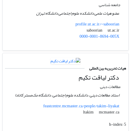
جامعه شناسی
عضو هیات علمی دانشکده علوم اجتماعی دانشگاه تهران
profile.ut.ac.ir/~saboorian
ut.ac.ir
saboorian
0000-0001-8694-005X
هیات تحریریه بین المللی
دکتر لیاقت تکیم
مطالعات دینی
استاد مطالعات دینی، دانشکده علوم اجتماعی، دانشگاه مک‌مستر کانادا
feastcentre.mcmaster.ca/people/takim-liyakat
mcmaster.ca
ltakim
h-index:
5