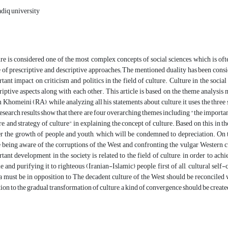
diq university
re is considered one of the most complex concepts of social sciences, which is ofte
 of prescriptive and descriptive approaches; The mentioned duality has been consider
tant impact on criticism and politics in the field of culture. Culture in the soci
riptive aspects along with each other. This article is based on the theme analysis 
Khomeini (RA), while analyzing all his statements about culture, it uses the three st
esearch results show that there are four overarching themes including "the importanc
re, and strategy of culture" in explaining the concept of culture. Based on this, in 
r the growth of people and youth, which will be condemned to depreciation. On t
 being aware of the corruptions of the West and confronting the vulgar Western cu
tant development in the society is related to the field of culture, in order to ach
e and purifying it to righteous (Iranian-Islamic) people, first of all, cultural sel
 must be in opposition to The decadent culture of the West should be reconciled wi
tion to the gradual transformation of culture, a kind of convergence should be crea