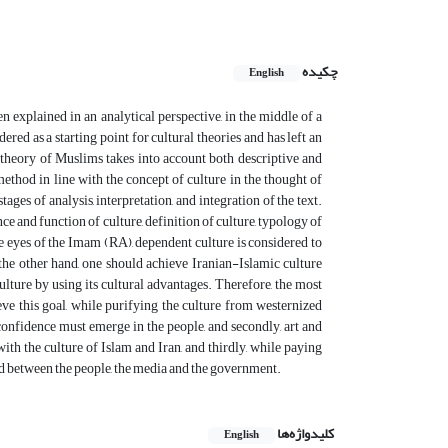
چکیده
English
n explained in an analytical perspective, in the middle of a
ed as a starting point for cultural theories and has left an
al theory of Muslims takes into account both descriptive and
method in line with the concept of culture in the thought of
ages of analysis, interpretation, and integration of the text.
e and function of culture, definition of culture, typology of
the eyes of the Imam (RA), dependent culture is considered to
he other hand, one should achieve Iranian-Islamic culture
lture by using its cultural advantages. Therefore, the most
ieve this goal, while purifying the culture from westernized
f-confidence must emerge in the people, and secondly, art and
th the culture of Islam and Iran, and thirdly, while paying
ted between the people, the media and the government.
کلیدواژه‌ها
English