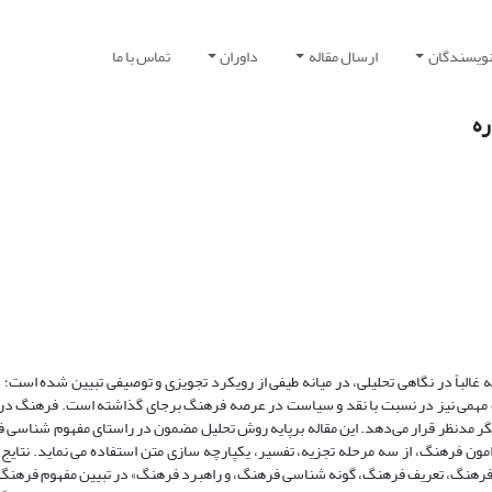
نویسندگان
ارسال مقاله
داوران
تماس با ما
ره
غالباً در نگاهی تحلیلی، در میانه طیفی از رویکرد تجویزی و توصیفی تبیین شده است؛ 
رات مهمی نیز در نسبت با نقد و سیاست در عرصه فرهنگ برجای گذاشته است. فرهنگ در 
گر مدنظر قرار می‌دهد. این مقاله برپایه روش تحلیل مضمون در راستای مفهوم شناسی 
امون فرهنگ، از سه مرحله تجزیه، تفسیر، یکپارچه سازی متن استفاده می نماید. نتایج
 فرهنگ، تعریف فرهنگ، گونه شناسی فرهنگ، و راهبرد فرهنگ» در تبیین مفهوم فرهنگ