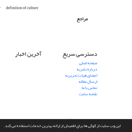
y
definition of culture
مراجع
دسترسی سریع
آخرین اخبار
صفحه اصلی
درباره نشریه
اعضای هیات تحریریه
ارسال مقاله
تماس با ما
نقشه سایت
سامانه مدیریت نشریات علمی.
طراحی و پیاده سازی از
سیناوب
این وب سایت از کوکی ها برای اطمینان از ارائه بهترین خدمات استفاده می کند.