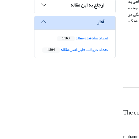
اهی به
ارجاع به این مقاله
بوط به
نگی در
فرهنگ،
آمار
تعداد مشاهده مقاله
1,163
تعداد دریافت فایل اصل مقاله
1,804
The c
mohamma