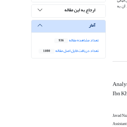
ش مهمی
آن به
ارجاع به این مقاله
آمار
تعداد مشاهده مقاله
936
تعداد دریافت فایل اصل مقاله
1,080
Analys
Ibn K
Javad N
Assistant 