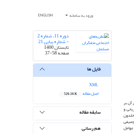
ورود به سامانه
ENGLISH
دوره 11، شماره 2
- شماره پیاپی 21
تابستان 1400
صفحه
37-58
فایل ها
XML
اصل مقاله
526.16 K
 آن بر
یخی و
سابقه مقاله
خلدون
وصیفی
هم رسانی
 عوامل