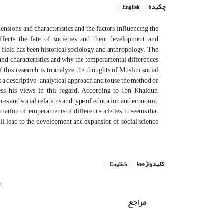
چکیده
English
nsions and characteristics and the factors influencing the
fects the fate of societies and their development and
 field has been historical sociology and anthropology. The
 and characteristics and why the temperamental differences
this research is to analyze the thoughts of Muslim social
pt a descriptive-analytical approach and to use the method of
ss his views in this regard. According to Ibn Khaldun,
tures and social relations and type of education and economic
rmation of temperaments of different societies. It seems that
ill lead to the development and expansion of social science
کلیدواژه‌ها
English
n
مراجع