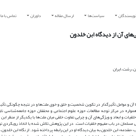
نویسندگان
سیاست‌ها
ارسال مقاله
داوران
تماس با ما
ی‌های آن از دیدگاه ابن خلدون
ن، رشت، ایران
آن و عوامل تأثیرگذار در تکوین شخصیت و خلق و خوی ملت‌ها و در نتیجه چگونگی تأثیر
مواره در مرکز توجه مطالعات حوزه علوم اجتماعی و محققان حوزه جامعه‌شناسی تار
 و ابعاد و ویژگی‌های آن و چرایی تفاوت خلقی میان ملت‌ها با یکدیگر از منظر ابن 
 مسلمان در باب مفهوم خلقیات است. در این پژوهش تلاش شده با اتخاذ رویکردی ت
«مقدمه» ابن خلدون به بیان دیدگاه او در این رابطه پرداخته شود. از نگاه ابن خلدون،