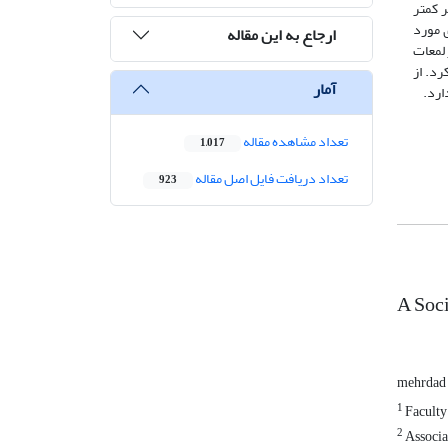
ر کمتر
 مورد
ارجاع به این مقاله
 لمعات
رد. از
آمار
ارد.
تعداد مشاهده مقاله
1,017
تعداد دریافت فایل اصل مقاله
923
A Soci
mehrdad 
1
Faculty
2
Associat