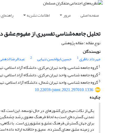
صفحه اصلی
مرور
اطلاعات نشریه
راهنمای 
تحلیل جامعه‌شناسی تفسیری از مفهوم عشق در
نوع مقاله : مقاله پژوهشی
نویسندگان
2
1
مهرداد ناظری
حسین ابولحسن تنهایی
عبدالرضا ادهمی
1
گروه جامعه شناسی، واحد تهران مرکزی، دانشگاه آزاد اسلامی، تهر
2
گروه جامعه شناسی، واحد تهران مرکزی، دانشگاه آزاد اسلامی، ته
3
گروه جامعه شناسی، واحد تهران شمال، دانشگاه آزاد اسلامی، تهرا
10.22059/jstmt.2021.297010.1336
چکیده
یکی از نکات مهم برای کشورهای در حال توسعه، این است که چگ
تمدنی گسترده‌ای است به لحاظ فرهنگ معنوی رشد چشمگیری را
برای جهان گسترش فرهنگ عشق و عشق‌ورزی است. با نگاهی به آثار
در زمینه عشق معنای گسترده، عمیق و خلاقانه ارائه داده اس