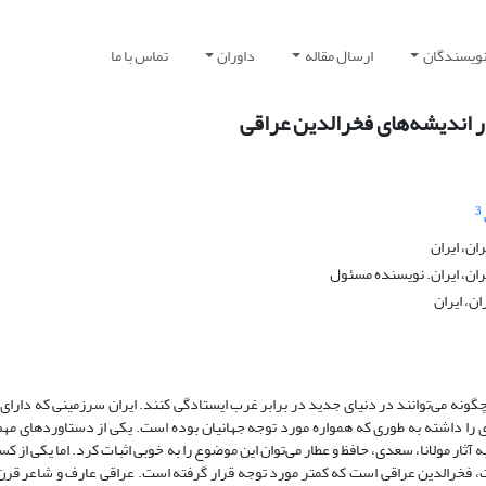
نویسندگان
ارسال مقاله
داوران
تماس با ما
 اندیشه‌های فخرالدین عراقی
3
ان، ایران
ران، ایران. نویسنده مسئول
ن، ایران
ونه می‌توانند در دنیای جدید در برابر غرب ایستادگی کنند. ایران سرزمینی که دارای
 داشته به طوری که همواره مورد توجه جهانیان بوده است. یکی از دستاوردهای مهم 
 مولانا، سعدی، حافظ و عطار می‌توان این موضوع را به خوبی اثبات کرد. اما یکی از کس
ت، فخرالدین عراقی است که کمتر مورد توجه قرار گرفته است. عراقی عارف و شاعر قرن