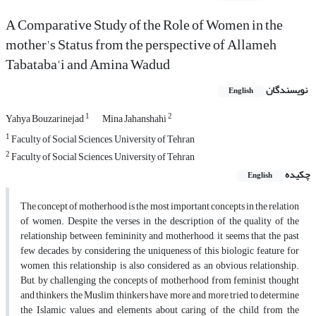
A Comparative Study of the Role of Women in the
mother's Status from the perspective of Allameh
Tabataba'i and Amina Wadud
نویسندگان
English
1
2
Yahya Bouzarinejad
Mina Jahanshahi
1
Faculty of Social Sciences, University of Tehran
2
Faculty of Social Sciences, University of Tehran
چکیده
English
The concept of motherhood is the most important concepts in the relation
of women. Despite the verses in the description of the quality of the
relationship between femininity and motherhood, it seems that the past
few decades, by considering the uniqueness of this biologic feature for
women, this relationship is also considered as an obvious relationship.
But, by challenging the concepts of motherhood from feminist thought
and thinkers, the Muslim thinkers have more and more tried to determine
the Islamic values and elements about caring of the child from the