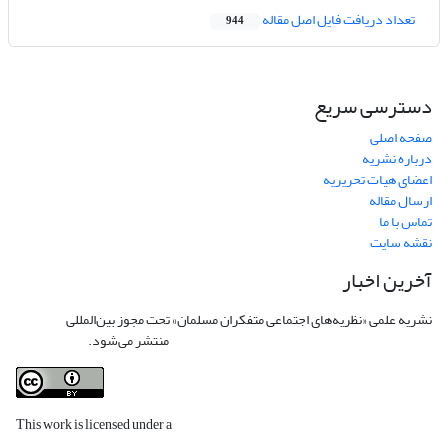
تعداد دریافت فایل اصل مقاله
944
دسترسی سریع
صفحه اصلی
درباره نشریه
اعضای هیات تحریریه
ارسال مقاله
تماس با ما
نقشه سایت
آخرین اخبار
نشریه علمی «نظریه‌های اجتماعی متفکران مسلمان» تحت مجوز بین‌المللی
Creative
Commons Attribution 4.0 International License
منتشر می‌شود.
This work is licensed under a
Creative Commons Attribution 4.0
International License
.