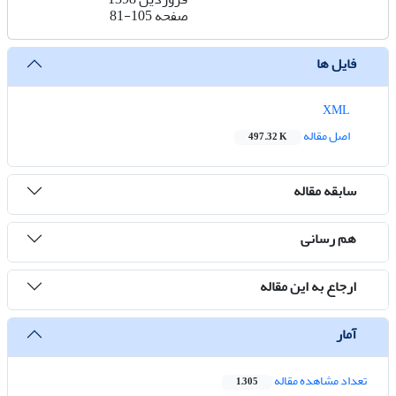
صفحه
81-105
فایل ها
XML
اصل مقاله
497.32 K
سابقه مقاله
هم رسانی
ارجاع به این مقاله
آمار
تعداد مشاهده مقاله
1,305