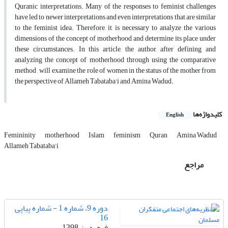
Quranic interpretations. Many of the responses to feminist challenges
have led to newer interpretations and even interpretations that are similar
to the feminist idea. Therefore, it is necessary to analyze the various
dimensions of the concept of motherhood and determine its place under
these circumstances. In this article, the author, after defining and
analyzing the concept of motherhood through using the comparative
method , will examine the role of women in the status of the mother from
the perspective of Allameh Tabataba'i and Amina Wadud.
کلیدواژه‌ها
English
Femininity
motherhood
Islam
feminism
Quran
Amina Wadud
Allameh Tabataba'i
مراجع
دوره 9، شماره 1 - شماره پیاپی
16
فروردین 1398