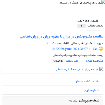
کلیدواژه‌ها =
نفس
تعداد مقالات:
1
مقایسه مفهوم نفس در قرآن با مفهوم روان در روان شناسی
دوره 11، شماره 4، زمستان 1400، صفحه
33-56
10.22059/jstmt.2021.316751.1434
زینب سادات روحانی، هادی بهرامی احسان
مشاهده مقاله
اصل مقاله
435.26 K
مقالات آماده انتشار
شماره جاری
شماره‌های پیشین نشریه