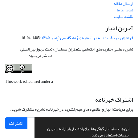
ارسال مقاله
تماس با ما
نقشه سایت
آخرین اخبار
فراخوان دریافت مقاله در شماره ویژه انگلیسی (پاییز ۱۴۰۵)
1405-04-16
نشریه علمی «نظریه‌های اجتماعی متفکران مسلمان» تحت مجوز بین‌المللی
Creative
Commons Attribution 4.0 International License
منتشر می‌شود.
This work is licensed under a
Creative Commons Attribution 4.0
International License
.
اشتراک خبرنامه
برای دریافت اخبار و اطلاعیه های مهم نشریه در خبرنامه نشریه مشترک شوید.
اشتراک
این وب سایت از کوکی ها برای اطمینان از ارائه بهترین
خدمات استفاده می کند.