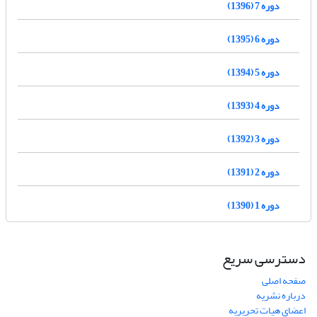
دوره 7 (1396)
دوره 6 (1395)
دوره 5 (1394)
دوره 4 (1393)
دوره 3 (1392)
دوره 2 (1391)
دوره 1 (1390)
دسترسی سریع
صفحه اصلی
درباره نشریه
اعضای هیات تحریریه