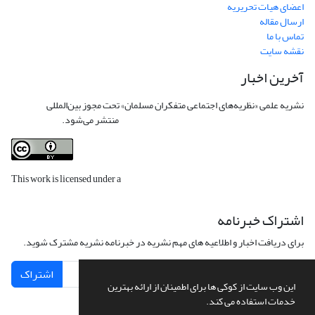
اعضای هیات تحریریه
ارسال مقاله
تماس با ما
نقشه سایت
آخرین اخبار
نشریه علمی «نظریه‌های اجتماعی متفکران مسلمان» تحت مجوز بین‌المللی
Creative
Commons Attribution 4.0 International License
منتشر می‌شود.
This work is licensed under a
Creative Commons Attribution 4.0
International License
.
اشتراک خبرنامه
برای دریافت اخبار و اطلاعیه های مهم نشریه در خبرنامه نشریه مشترک شوید.
اشتراک
این وب سایت از کوکی ها برای اطمینان از ارائه بهترین
خدمات استفاده می کند.