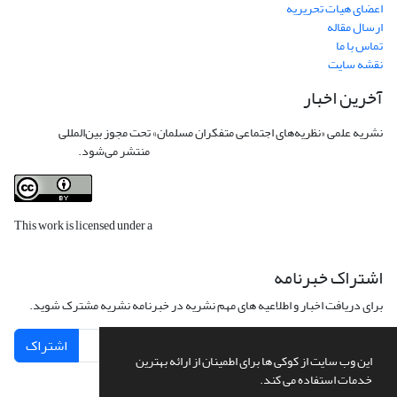
اعضای هیات تحریریه
ارسال مقاله
تماس با ما
نقشه سایت
آخرین اخبار
نشریه علمی «نظریه‌های اجتماعی متفکران مسلمان» تحت مجوز بین‌المللی
Creative
Commons Attribution 4.0 International License
منتشر می‌شود.
This work is licensed under a
Creative Commons Attribution 4.0
International License
.
اشتراک خبرنامه
برای دریافت اخبار و اطلاعیه های مهم نشریه در خبرنامه نشریه مشترک شوید.
اشتراک
این وب سایت از کوکی ها برای اطمینان از ارائه بهترین
خدمات استفاده می کند.