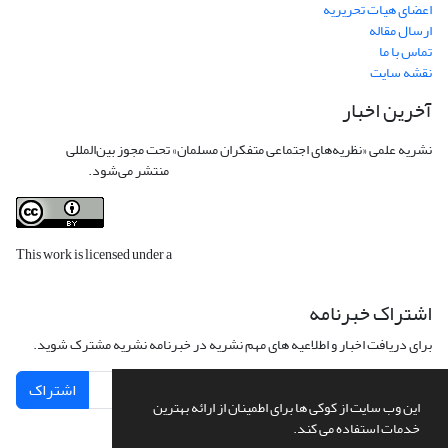
اعضای هیات تحریریه
ارسال مقاله
تماس با ما
نقشه سایت
آخرین اخبار
نشریه علمی «نظریه‌های اجتماعی متفکران مسلمان» تحت مجوز بین‌المللی
Creative
Commons Attribution 4.0 International License
منتشر می‌شود.
This work is licensed under a
Creative Commons Attribution 4.0
International License
.
اشتراک خبرنامه
برای دریافت اخبار و اطلاعیه های مهم نشریه در خبرنامه نشریه مشترک شوید.
اشتراک
این وب سایت از کوکی ها برای اطمینان از ارائه بهترین
خدمات استفاده می کند.