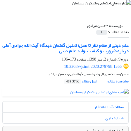
نویسنده =
حسن مرادی
تعداد مقالات:
1
علم دینی از مقام نظر تا عمل؛ تحلیل گفتمان دیدگاه آیت الله جوادی آملی
درباره ضرورت و کیفیت تولید علم دینی
دوره 9، شماره 2، مهر 1398، صفحه
173-196
10.22059/jstmt.2020.279798.1266
حسن محمدمیرزائی، ابوالفضل ذوالفقاری، حسن مرادی
مشاهده مقاله
اصل مقاله
489.37 K
مقالات آماده انتشار
شماره جاری
شماره‌های پیشین نشریه