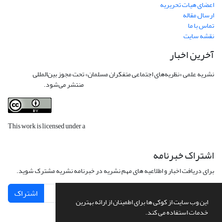
اعضای هیات تحریریه
ارسال مقاله
تماس با ما
نقشه سایت
آخرین اخبار
نشریه علمی «نظریه‌های اجتماعی متفکران مسلمان» تحت مجوز بین‌المللی
Creative
Commons Attribution 4.0 International License
منتشر می‌شود.
This work is licensed under a
Creative Commons Attribution 4.0
International License
.
اشتراک خبرنامه
برای دریافت اخبار و اطلاعیه های مهم نشریه در خبرنامه نشریه مشترک شوید.
اشتراک
این وب سایت از کوکی ها برای اطمینان از ارائه بهترین
خدمات استفاده می کند.