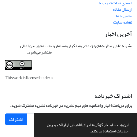
اعضای هیات تحریریه
ارسال مقاله
تماس با ما
نقشه سایت
آخرین اخبار
نشریه علمی «نظریه‌های اجتماعی متفکران مسلمان» تحت مجوز بین‌المللی
Creative
Commons Attribution 4.0 International License
منتشر می‌شود.
This work is licensed under a
Creative Commons Attribution 4.0
International License
.
اشتراک خبرنامه
برای دریافت اخبار و اطلاعیه های مهم نشریه در خبرنامه نشریه مشترک شوید.
اشتراک
این وب سایت از کوکی ها برای اطمینان از ارائه بهترین
خدمات استفاده می کند.