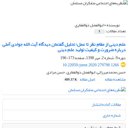
نویسنده =
ابوالفضل ذوالفقاری
تعداد مقالات:
1
علم دینی از مقام نظر تا عمل؛ تحلیل گفتمان دیدگاه آیت الله جوادی آملی
درباره ضرورت و کیفیت تولید علم دینی
دوره 9، شماره 2، مهر 1398، صفحه
173-196
10.22059/jstmt.2020.279798.1266
حسن محمدمیرزائی، ابوالفضل ذوالفقاری، حسن مرادی
مشاهده مقاله
اصل مقاله
489.37 K
مقالات آماده انتشار
شماره جاری
شماره‌های پیشین نشریه