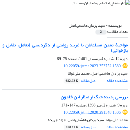
نویسنده =
سید یزدان هاشمی اصل
تعداد مقالات:
2
مواجهۀ تمدن مسلمانان با غرب؛ روایتی از دگردیسی (تعامل، تقابل و
بازخوانی)
دوره 12، شماره 4، زمستان 1401، صفحه
75-89
10.22059/jstmt.2023.353752.1580
سید یزدان هاشمی اصل، محمد علی توانا
مشاهده مقاله
اصل مقاله
682.92 K
بررسی پدیده جنگ از منظر ابن خلدون
دوره 9، شماره 2، مهر 1398، صفحه
147-171
10.22059/jstmt.2020.291548.1306
محمد علی توانا، سید یزدان هاشمی اصل، جواد جریده
مشاهده مقاله
اصل مقاله
898.11 K