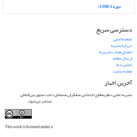
دوره 1 (1390)
دسترسی سریع
صفحه اصلی
درباره نشریه
اعضای هیات تحریریه
ارسال مقاله
تماس با ما
نقشه سایت
آخرین اخبار
نشریه علمی «نظریه‌های اجتماعی متفکران مسلمان» تحت مجوز بین‌المللی
Creative
Commons Attribution 4.0 International License
منتشر می‌شود.
This work is licensed under a
Creative Commons Attribution 4.0
International License
.