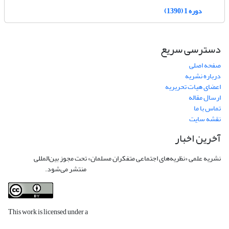
دوره 1 (1390)
دسترسی سریع
صفحه اصلی
درباره نشریه
اعضای هیات تحریریه
ارسال مقاله
تماس با ما
نقشه سایت
آخرین اخبار
نشریه علمی «نظریه‌های اجتماعی متفکران مسلمان» تحت مجوز بین‌المللی
Creative
Commons Attribution 4.0 International License
منتشر می‌شود.
This work is licensed under a
Creative Commons Attribution 4.0
International License
.