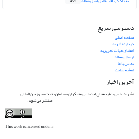
تعداد دریافت فایل اصل مقاله
459
دسترسی سریع
صفحه اصلی
درباره نشریه
اعضای هیات تحریریه
ارسال مقاله
تماس با ما
نقشه سایت
آخرین اخبار
نشریه علمی «نظریه‌های اجتماعی متفکران مسلمان» تحت مجوز بین‌المللی
Creative
Commons Attribution 4.0 International License
منتشر می‌شود.
This work is licensed under a
Creative Commons Attribution 4.0
International License
.