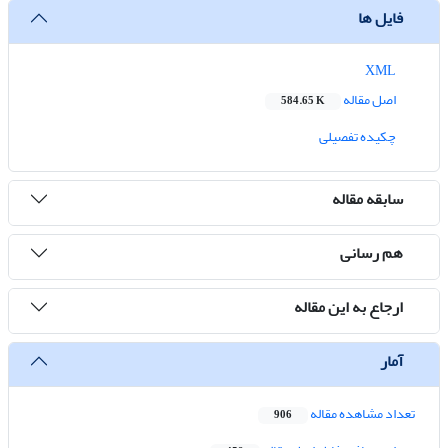
فایل ها
XML
اصل مقاله
584.65 K
چکیده تفصیلی
سابقه مقاله
هم رسانی
ارجاع به این مقاله
آمار
تعداد مشاهده مقاله
906