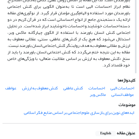
نظام ابراز احساسات الهی است تا به‌عنوان الگویی برای کنش اجتماعی
باورمندان مورد استفاده و الهام‌گیری مؤمنان قرار گیرد. از نوآوری‌های مقاله
ارائه یک دسته‌بندی جامع از انواع احساساتی است که در قرآن کریم در دو
دسته احساسات خوشایند و احساسات ناخوشایند ابراز شده است. در تحلیل
اجتماعی کنش انسان باورمند با استفاده از الگوی چهارگانه ماکس وبر،
استدلال می‌شود که هیچ یک از کنش‌های عاطفی، سنتی، عقلانی معطوف به
ارزش و عقلانی معطوف به هدف روایت‌گر کنش اجتماعی انسان باورمند نیست.
مقاله به این نتیجه ختم می‌گردد که کنش اجتماعی انسان باورمند را باید از
سنخ «کنش معطوف به ارزش بر اساس عقلانیت متعالی» با ویژگی‌های خاص
خود قلمداد کرد.
کلیدواژه‌ها
احساسات الهی
احساسات
کنش عاطفی
کنش معطوف به ارزش
عواطف
عواطف انسانی
ماکس وبر
موضوعات
ایده‌های نوین برای بازسازی علوم اجتماعی بر اساس منابع فکر اسلامی
عنوان مقاله
English