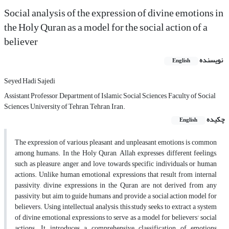
Social analysis of the expression of divine emotions in
the Holy Quran as a model for the social action of a
believer
نویسنده
English
Seyed Hadi Sajedi
Assistant Professor, Department of Islamic Social Sciences, Faculty of Social
Sciences, University of Tehran, Tehran, Iran.
چکیده
English
The expression of various pleasant and unpleasant emotions is common
among humans. In the Holy Quran, Allah expresses different feelings,
such as pleasure, anger, and love, towards specific individuals or human
actions. Unlike human emotional expressions that result from internal
passivity, divine expressions in the Quran are not derived from any
passivity, but aim to guide humans and provide a social action model for
believers. Using intellectual analysis, this study seeks to extract a system
of divine emotional expressions to serve as a model for believers' social
actions. It introduces a comprehensive classification of emotions