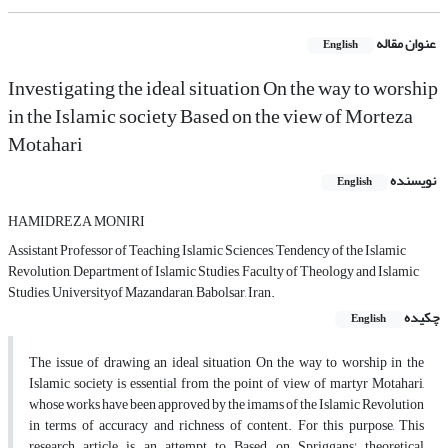
عنوان مقاله
English
Investigating the ideal situation On the way to worship
in the Islamic society Based on the view of Morteza
Motahari
نویسنده
English
HAMIDREZA MONIRI
Assistant Professor of Teaching Islamic Sciences, Tendency of the Islamic
Revolution, Department of Islamic Studies, Faculty of Theology and Islamic
Studies, Universityof Mazandaran, Babolsar, Iran.
چکیده
English
The issue of drawing an ideal situation On the way to worship in the
Islamic society is essential from the point of view of martyr Motahari,
whose works have been approved by the imams of the Islamic Revolution
in terms of accuracy and richness of content. For this purpose, This
research article is an attempt to Based on Spriggans' theoretical