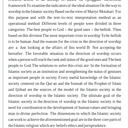
framework To examine the indicators of the ideal situation On the way to
worship in the Islamic society Based on the view of Martyr Motahari. For
this purpose and with the text-to-text interpretation method as an
operational method, Different levels of people were divided in three
categories: The best people to God - the good ones - the hellish. Then
based on this division The most important crisis in worship To be hellish
is to be human And the reasons for the crisis in the direction of worship
are: a. Just looking at the affairs of this world B: Not accepting the
hereafter. The favorable situation in the direction of worship occurs
when a person will reach the rank and status of the good ones and The best
people to God.The solutions to solve this crisis are: In the formation of
Islamic society as an institution and strengthening the status of geniuses
as important people in society, Every useful knowledge of the Islamic
society centered on the Qur'an and the Sunnah of the Prophet of Islam
and Ijtihad are the sources of the model of the Islamic society in the
direction of worship in the Islamic society. The ultimate goal of the
Islamic society in the direction of worship in the Islamic society is the
need for coordination in the development of human values and bringing
man to divine perfection. The dimensions in which the Islamic society
can work to achieve the aforementioned goal are in the three core parts of
the Islamic religion, which are: beliefs, ethics, and jurisprudence.