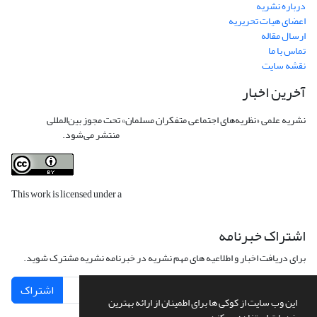
درباره نشریه
اعضای هیات تحریریه
ارسال مقاله
تماس با ما
نقشه سایت
آخرین اخبار
نشریه علمی «نظریه‌های اجتماعی متفکران مسلمان» تحت مجوز بین‌المللی
Creative
Commons Attribution 4.0 International License
منتشر می‌شود.
This work is licensed under a
Creative Commons Attribution 4.0
International License
.
اشتراک خبرنامه
برای دریافت اخبار و اطلاعیه های مهم نشریه در خبرنامه نشریه مشترک شوید.
اشتراک
این وب سایت از کوکی ها برای اطمینان از ارائه بهترین