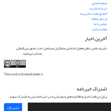
صفحه اصلی
درباره نشریه
اعضای هیات تحریریه
ارسال مقاله
تماس با ما
نقشه سایت
آخرین اخبار
نشریه علمی «نظریه‌های اجتماعی متفکران مسلمان» تحت مجوز بین‌المللی
Creative
Commons Attribution 4.0 International License
منتشر می‌شود.
This work is licensed under a
Creative Commons Attribution 4.0
International License
.
اشتراک خبرنامه
برای دریافت اخبار و اطلاعیه های مهم نشریه در خبرنامه نشریه مشترک شوید.
اشتراک