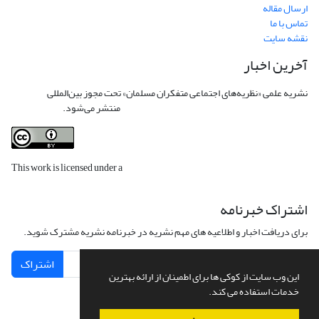
ارسال مقاله
تماس با ما
نقشه سایت
آخرین اخبار
نشریه علمی «نظریه‌های اجتماعی متفکران مسلمان» تحت مجوز بین‌المللی
Creative
Commons Attribution 4.0 International License
منتشر می‌شود.
This work is licensed under a
Creative Commons Attribution 4.0
International License
.
اشتراک خبرنامه
برای دریافت اخبار و اطلاعیه های مهم نشریه در خبرنامه نشریه مشترک شوید.
اشتراک
این وب سایت از کوکی ها برای اطمینان از ارائه بهترین
خدمات استفاده می کند.