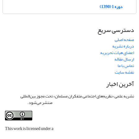
دوره 1 (1390)
دسترسی سریع
صفحه اصلی
درباره نشریه
اعضای هیات تحریریه
ارسال مقاله
تماس با ما
نقشه سایت
آخرین اخبار
نشریه علمی «نظریه‌های اجتماعی متفکران مسلمان» تحت مجوز بین‌المللی
Creative
Commons Attribution 4.0 International License
منتشر می‌شود.
This work is licensed under a
Creative Commons Attribution 4.0
International License
.