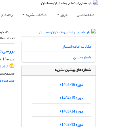
صفحه اصلی
مرور
اطلاعات نشریه
راهنمای 
کلیدوا
تعداد مقال
مقالات آماده انتشار
بررسی تطب
شماره جاری
دوره 13، شماره 4، زمستان 1402، صفحه
.1619
شماره‌های پیشین نشریه
محمدحسین 
مشاهده مق
دوره 16 (1405)
دوره 15 (1404)
دوره 14 (1403)
دوره 13 (1402)