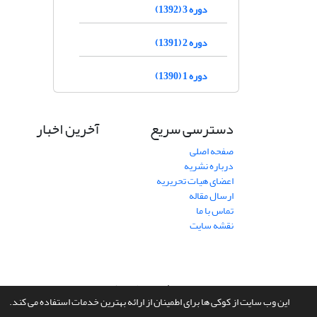
دوره 3 (1392)
دوره 2 (1391)
دوره 1 (1390)
دسترسی سریع
آخرین اخبار
صفحه اصلی
درباره نشریه
اعضای هیات تحریریه
ارسال مقاله
تماس با ما
نقشه سایت
سامانه مدیریت نشریات علمی.
طراحی و پیاده سازی از
سیناوب
این وب سایت از کوکی ها برای اطمینان از ارائه بهترین خدمات استفاده می کند.