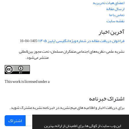
اعضای هیات تحریریه
ارسال مقاله
تماس با ما
نقشه سایت
آخرین اخبار
فراخوان دریافت مقاله در شماره ویژه انگلیسی (پاییز ۱۴۰۵)
1405-04-16
نشریه علمی «نظریه‌های اجتماعی متفکران مسلمان» تحت مجوز بین‌المللی
Creative
Commons Attribution 4.0 International License
منتشر می‌شود.
This work is licensed under a
Creative Commons Attribution 4.0
International License
.
اشتراک خبرنامه
برای دریافت اخبار و اطلاعیه های مهم نشریه در خبرنامه نشریه مشترک شوید.
اشتراک
این وب سایت از کوکی ها برای اطمینان از ارائه بهترین