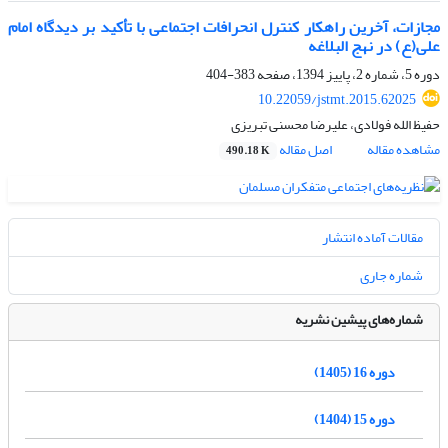
مجازات، آخرین راهکار کنترل انحرافات اجتماعی با تأکید بر دیدگاه امام
علی(ع) در نهج البلاغه
دوره 5، شماره 2، پاییز 1394، صفحه
383-404
10.22059/jstmt.2015.62025
حفیظ الله فولادی، علیرضا محسنی تبریزی
مشاهده مقاله
اصل مقاله
490.18 K
مقالات آماده انتشار
شماره جاری
شماره‌های پیشین نشریه
دوره 16 (1405)
دوره 15 (1404)