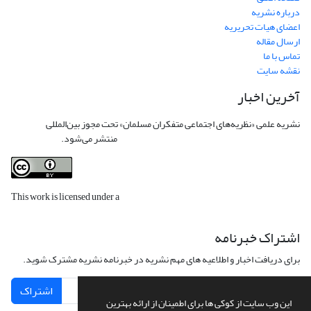
درباره نشریه
اعضای هیات تحریریه
ارسال مقاله
تماس با ما
نقشه سایت
آخرین اخبار
نشریه علمی «نظریه‌های اجتماعی متفکران مسلمان» تحت مجوز بین‌المللی
Creative
Commons Attribution 4.0 International License
منتشر می‌شود.
This work is licensed under a
Creative Commons Attribution 4.0
International License
.
اشتراک خبرنامه
برای دریافت اخبار و اطلاعیه های مهم نشریه در خبرنامه نشریه مشترک شوید.
اشتراک
این وب سایت از کوکی ها برای اطمینان از ارائه بهترین